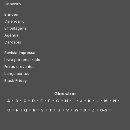
Chaveiro
Brindes
Calendário
Embalagens
Agenda
Cardápio
Revista Impressa
Livro personalizado
Feiras e eventos
Lançamentos
Black Friday
Glossário
A
B
C
D
E
F
G
H
I
J
K
L
M
N
O
P
Q
R
S
T
U
V
W
X
Z
0-9