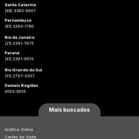
Santa Catarina
(48) 3380-9407
Pernambuco
(81) 3264-1780
Rio de Janeiro
(21) 2391-7675
Paraná
(41) 2391-0974
Rio Grande do Sul
(51) 2797-0207
Demais Regiões
4003-9016
Mais buscados
Gráfica Online
Cartão de Visita