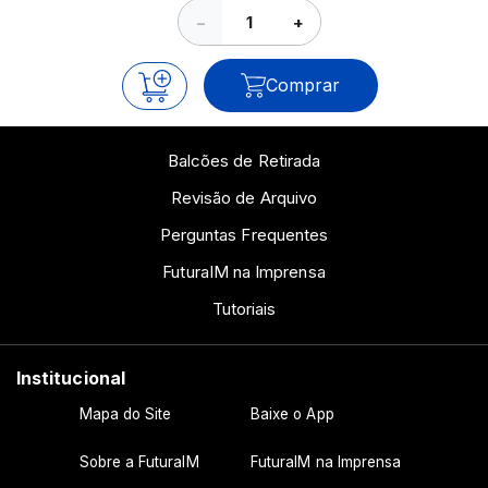
−
+
Comprar
Balcões de Retirada
Revisão de Arquivo
Perguntas Frequentes
FuturaIM na Imprensa
Tutoriais
Institucional
Mapa do Site
Baixe o App
Sobre a FuturaIM
FuturaIM na Imprensa