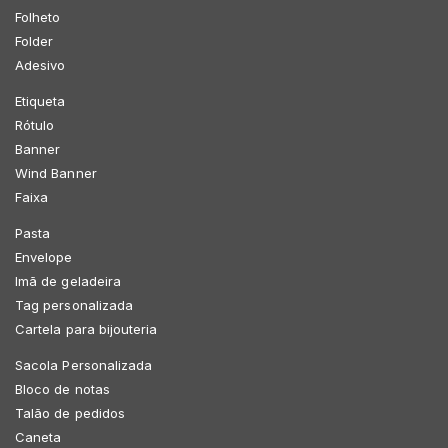
Folheto
Folder
Adesivo
Etiqueta
Rótulo
Banner
Wind Banner
Faixa
Pasta
Envelope
Imã de geladeira
Tag personalizada
Cartela para bijouteria
Sacola Personalizada
Bloco de notas
Talão de pedidos
Caneta