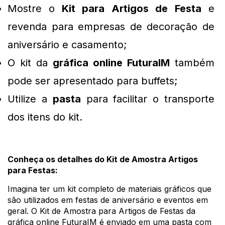
Mostre o
 Kit para Artigos de Festa
 e 
revenda para empresas de decoração de 
aniversário e casamento;
O kit da 
gráfica online FuturaIM
 também 
pode ser apresentado para buffets;
Utilize a 
pasta
 para facilitar o transporte 
dos itens do kit.
Conheça os detalhes do 
Kit de Amostra Artigos 
para Festas:
Imagina ter um kit completo de 
materiais gráficos
 que 
são utilizados em festas de aniversário e eventos em 
geral. O
 Kit de Amostra para Artigos de Festas
 da 
gráfica online FuturaIM
 é enviado em uma 
pasta
 com 