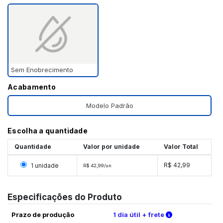
Sem Enobrecimento
Acabamento
Modelo Padrão
Escolha a quantidade
Quantidade
Valor por unidade
Valor Total
Selecionar 1 unidade
R$ 42,99
1 unidade
R$ 42,99/un
Especificações do Produto
Verifique as c
Prazo de produção
1 dia útil + frete