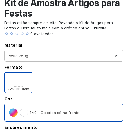
Kit de Amostra Artigos para
Festas
Festas estão sempre em alta. Revenda o Kit de Artigos para
Festas e lucre muito mais com a gráfica online FuturaIM.
☆ ☆ ☆ ☆ ☆
0 avaliações
Material
Formato
225x310mm
Cor
4×0 - Colorida só na frente.
Enobrecimento