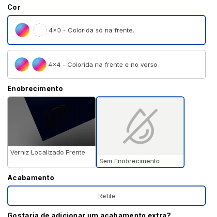
Cor
4×0 - Colorida só na frente.
4×4 - Colorida na frente e no verso.
Enobrecimento
Verniz Localizado Frente
Sem Enobrecimento
Acabamento
Refile
Gostaria de adicionar um acabamento extra?