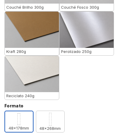
Couché Brilho 300g
Couché Fosco 300g
Kraft 280g
Perolizado 250g
Reciclato 240g
Formato
48x178mm
48x268mm