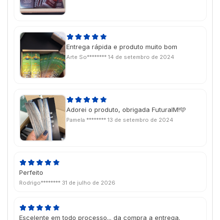
Entrega rápida e produto muito bom
Arte So********
14 de setembro de 2024
Adorei o produto, obrigada FuturaIM!🩵
Pamela ********
13 de setembro de 2024
Perfeito
Rodrigo********
31 de julho de 2026
Escelente em todo processo... da compra a entrega.