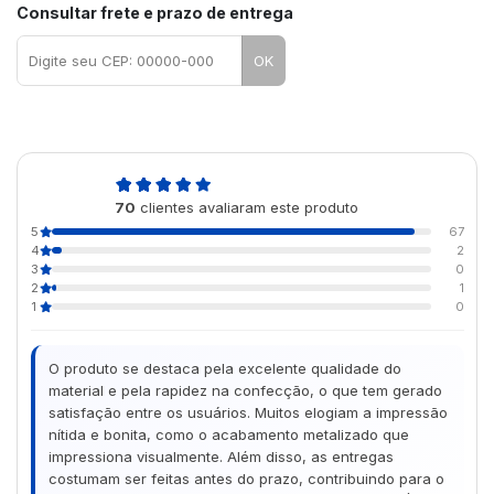
Consultar frete e prazo de entrega
OK
4,9
70
clientes avaliaram este produto
de 5
5
67
4
2
3
0
2
1
1
0
O produto se destaca pela excelente qualidade do
material e pela rapidez na confecção, o que tem gerado
satisfação entre os usuários. Muitos elogiam a impressão
nítida e bonita, como o acabamento metalizado que
impressiona visualmente. Além disso, as entregas
costumam ser feitas antes do prazo, contribuindo para o