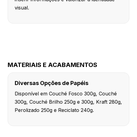
visual.
MATERIAIS E ACABAMENTOS
Diversas Opções de Papéis
Disponível em Couché Fosco 300g, Couché
300g, Couché Brilho 250g e 300g, Kraft 280g,
Perolizado 250g e Reciclato 240g.