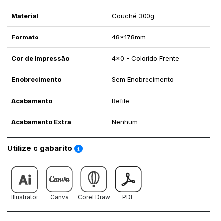
Material
Couché 300g
Formato
48x178mm
Cor de Impressão
4x0 - Colorido Frente
Enobrecimento
Sem Enobrecimento
Acabamento
Refile
Acabamento Extra
Nenhum
Saiba como utilizar os nossos gabaritos
Utilize o gabarito
Illustrator
Canva
Corel Draw
PDF