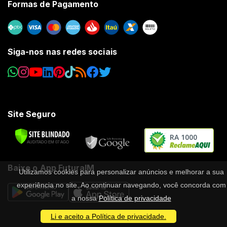
Formas de Pagamento
Siga-nos nas redes sociais
Site Seguro
RA 1000
Baixe o App FuturaIM
Utilizamos cookies para personalizar anúncios e melhorar a sua
experiência no site. Ao continuar navegando, você concorda com
a nossa
Política de privacidade
Li e aceito a Política de privacidade.