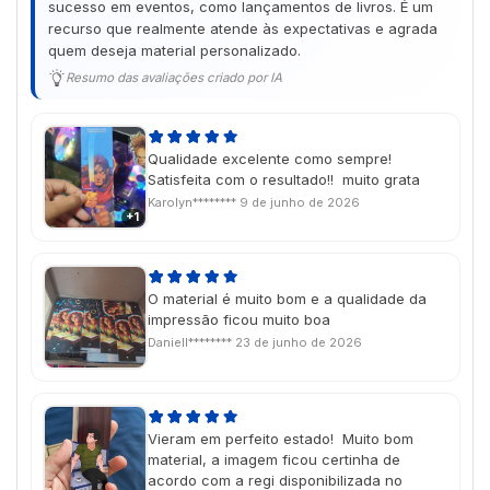
sucesso em eventos, como lançamentos de livros. É um
recurso que realmente atende às expectativas e agrada
quem deseja material personalizado.
Resumo das avaliações criado por IA
Qualidade excelente como sempre!
Satisfeita com o resultado!! muito grata
Karolyn********
9 de junho de 2026
+1
O material é muito bom e a qualidade da
impressão ficou muito boa
Daniell********
23 de junho de 2026
Vieram em perfeito estado! Muito bom
material, a imagem ficou certinha de
acordo com a regi disponibilizada no