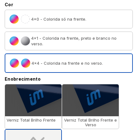
Cor
4×0 - Colorida só na frente.
4×1 - Colorida na frente, preto e branco no
verso.
4×4 - Colorida na frente e no verso.
Enobrecimento
Verniz Total Brilho Frente
Verniz Total Brilho Frente e
Verso