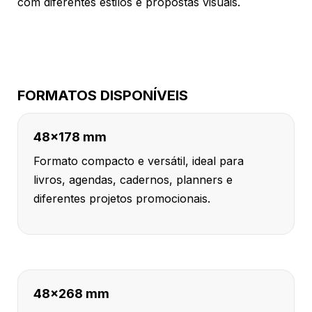
com diferentes estilos e propostas visuais.
FORMATOS DISPONÍVEIS
48x178 mm
Formato compacto e versátil, ideal para
livros, agendas, cadernos, planners e
diferentes projetos promocionais.
48x268 mm