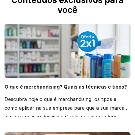
Conteúdos exclusivos para
você
O que é merchandising? Quais as técnicas e tipos?
Descubra hoje o que é merchandising, os tipos e
como aplicar na sua empresa para que a sua marca
atinja o sucesso desejado. Confira nosso conteúdo
agora mesmo!