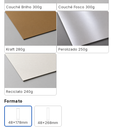
Couché Brilho 300g
Couché Fosco 300g
Kraft 280g
Perolizado 250g
Reciclato 240g
Formato
48x178mm
48x268mm