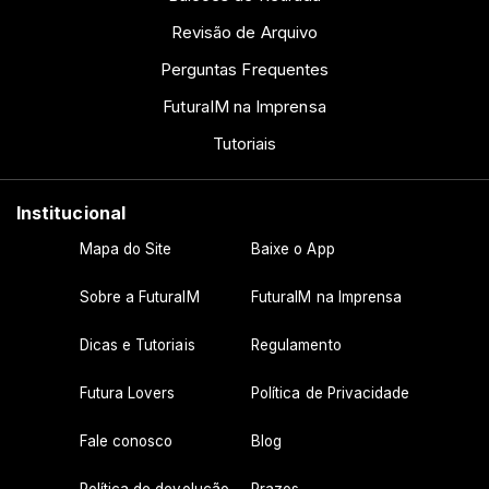
Revisão de Arquivo
Perguntas Frequentes
FuturaIM na Imprensa
Tutoriais
Institucional
Mapa do Site
Baixe o App
Sobre a FuturaIM
FuturaIM na Imprensa
Dicas e Tutoriais
Regulamento
Futura Lovers
Política de Privacidade
Fale conosco
Blog
Política de devolução
Prazos