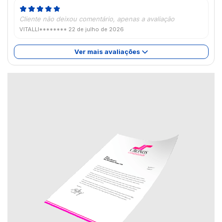
Cliente não deixou comentário, apenas a avaliação
VITALLI********
22 de julho de 2026
Ver mais avaliações