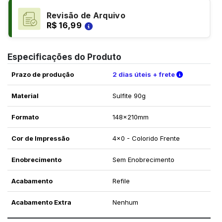
Revisão de Arquivo
R$ 16,99
Especificações do Produto
Verifique a
Prazo de produção
2 dias úteis + frete
Material
Sulfite 90g
Formato
148x210mm
Cor de Impressão
4x0 - Colorido Frente
Enobrecimento
Sem Enobrecimento
Acabamento
Refile
Acabamento Extra
Nenhum