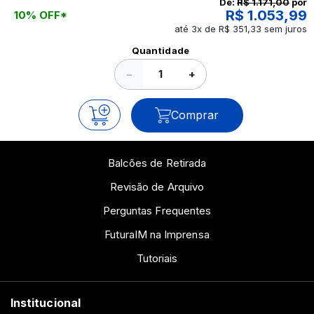
De:
R$ 1.171,00
por
R$ 1.053,99
10% OFF*
até 3x de R$ 351,33 sem juros
Ver todos os posts
Quantidade
−
+
Comprar
Balcões de Retirada
Revisão de Arquivo
Perguntas Frequentes
FuturaIM na Imprensa
Tutoriais
Institucional