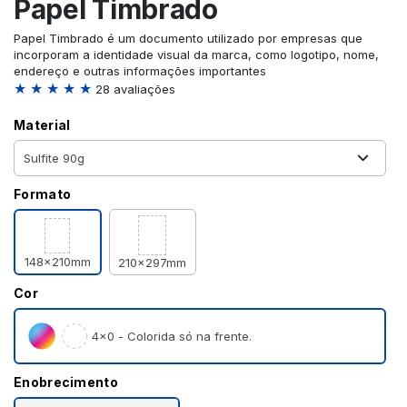
Papel Timbrado
Papel Timbrado é um documento utilizado por empresas que
incorporam a identidade visual da marca, como logotipo, nome,
endereço e outras informações importantes
★ ★ ★ ★ ★
28 avaliações
Material
Formato
148x210mm
210x297mm
Cor
4×0 - Colorida só na frente.
Enobrecimento