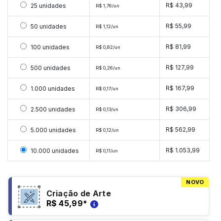
Selecionar 25 unidades
R$ 43,99
25 unidades
R$ 1,76/un
Selecionar 50 unidades
R$ 55,99
50 unidades
R$ 1,12/un
Selecionar 100 unidades
R$ 81,99
100 unidades
R$ 0,82/un
Selecionar 500 unidades
R$ 127,99
500 unidades
R$ 0,26/un
Selecionar 1000 unidades
R$ 167,99
1.000 unidades
R$ 0,17/un
Selecionar 2500 unidades
R$ 306,99
2.500 unidades
R$ 0,13/un
Selecionar 5000 unidades
R$ 562,99
5.000 unidades
R$ 0,12/un
Selecionar 10000 unidades
R$ 1.053,99
10.000 unidades
R$ 0,11/un
NOVO
Criação de Arte
R$ 45,99
*