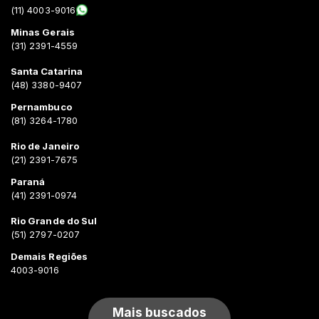
(11) 4003-9016
Minas Gerais
(31) 2391-4559
Santa Catarina
(48) 3380-9407
Pernambuco
(81) 3264-1780
Rio de Janeiro
(21) 2391-7675
Paraná
(41) 2391-0974
Rio Grande do Sul
(51) 2797-0207
Demais Regiões
4003-9016
Mais buscados