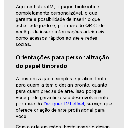
Aqui na FuturaIM, o
papel timbrado
é
completamente personalizável, o que
garante a possibilidade de inserir o que
achar adequado e, por meio do QR Code,
você pode inserir informações adicionais,
como acessos rápidos ao site e redes
sociais.
Orientações para personalização
do papel timbrado
A customização é simples e prática, tanto
para quem já tem o design pronto, quanto
para quem precisa de arte. Isso porque
você pode garantir o seu desenvolvimento
por meio do
Designer IMbatível
, serviço que
oferece criação de arte profissional para
você.
Com a arte em mãos, basta inserir o design