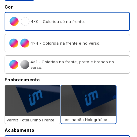
Cor
4×0 - Colorida só na frente.
4×4 - Colorida na frente e no verso.
4×1 - Colorida na frente, preto e branco no
verso.
Enobrecimento
Laminação Holográfica
Verniz Total Brilho Frente
Acabamento