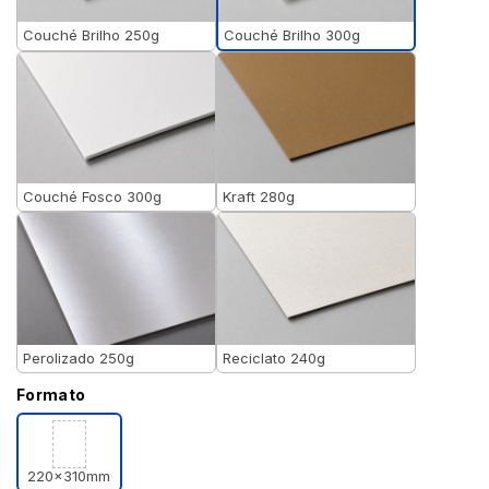
Couché Brilho 300g
Couché Brilho 250g
Couché Fosco 300g
Kraft 280g
Perolizado 250g
Reciclato 240g
Formato
220x310mm