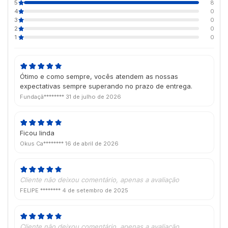
5
8
4
0
3
0
2
0
1
0
Ótimo e como sempre, vocês atendem as nossas
expectativas sempre superando no prazo de entrega.
Fundaçã********
31 de julho de 2026
Ficou linda
Okus Ca********
16 de abril de 2026
Cliente não deixou comentário, apenas a avaliação
FELIPE ********
4 de setembro de 2025
Cliente não deixou comentário, apenas a avaliação