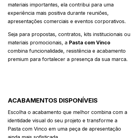
materiais importantes, ela contribui para uma
experiência mais positiva durante reuniões,
apresentações comerciais e eventos corporativos.
Seja para propostas, contratos, kits institucionais ou
materiais promocionais, a
Pasta com Vinco
combina funcionalidade, resistência e acabamento
premium para fortalecer a presença da sua marca.
ACABAMENTOS DISPONÍVEIS
Escolha o acabamento que melhor combina com a
identidade visual do seu projeto e transforme a
Pasta com Vinco em uma peça de apresentação
ainda mais sofisticada.