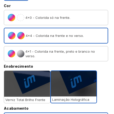
Cor
4×0 - Colorida só na frente.
4×4 - Colorida na frente e no verso.
4×1 - Colorida na frente, preto e branco no
verso.
Enobrecimento
Laminação Holográfica
Verniz Total Brilho Frente
Acabamento