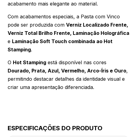
acabamento mais elegante ao material.
Com acabamentos especiais, a Pasta com Vinco
pode ser produzida com
Verniz Localizado Frente,
Verniz Total Brilho Frente, Laminação Holográfica
e
Laminação Soft Touch combinada ao Hot
Stamping
.
O
Hot Stamping
está disponível nas cores
Dourado, Prata, Azul, Vermelho, Arco-Íris e Ouro
,
permitindo destacar detalhes da identidade visual e
criar uma apresentação diferenciada.
ESPECIFICAÇÕES DO PRODUTO