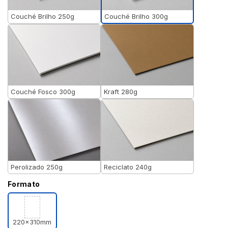
Couché Brilho 300g
Couché Brilho 250g
Couché Fosco 300g
Kraft 280g
Perolizado 250g
Reciclato 240g
Formato
220x310mm