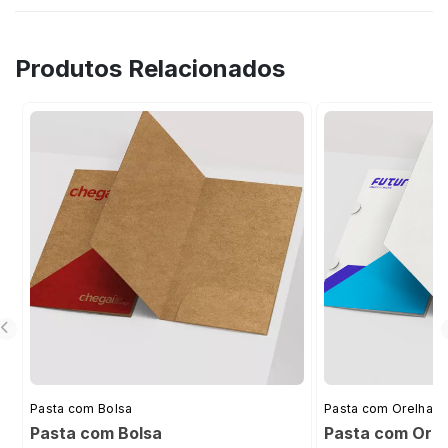
Dourado, Prata, Azul, Vermelho, Arco-Íris e
Ouro.
Produtos Relacionados
Pasta com Bolsa
Pasta com Orelha
Pasta com Bolsa
Pasta com Ore