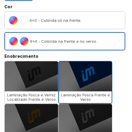
Cor
4×0 - Colorida só na frente.
4×4 - Colorida na frente e no verso.
Enobrecimento
Laminação Fosca Frente e
Laminação Fosca e Verniz
Verso
Localizado Frente e Verso