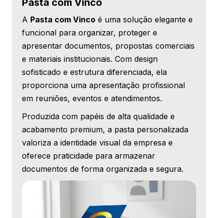
Pasta com Vinco
A
Pasta com Vinco
é uma solução elegante e
funcional para organizar, proteger e
apresentar documentos, propostas comerciais
e materiais institucionais. Com design
sofisticado e estrutura diferenciada, ela
proporciona uma apresentação profissional
em reuniões, eventos e atendimentos.
Produzida com papéis de alta qualidade e
acabamento premium, a pasta personalizada
valoriza a identidade visual da empresa e
oferece praticidade para armazenar
documentos de forma organizada e segura.