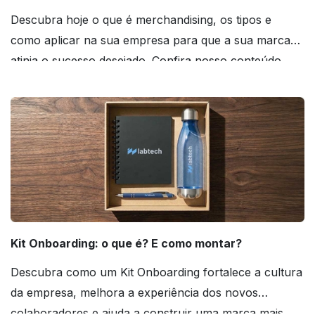
Descubra hoje o que é merchandising, os tipos e
como aplicar na sua empresa para que a sua marca
atinja o sucesso desejado. Confira nosso conteúdo
agora mesmo!
Kit Onboarding: o que é? E como montar?
Descubra como um Kit Onboarding fortalece a cultura
da empresa, melhora a experiência dos novos
colaboradores e ajuda a construir uma marca mais