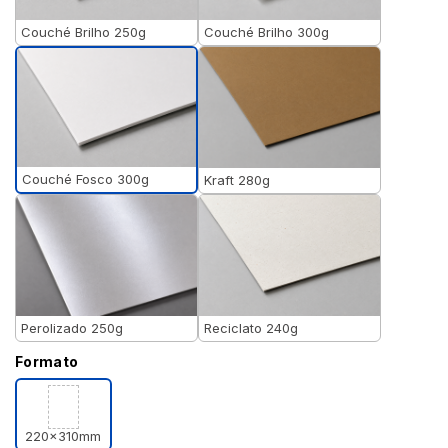
Couché Brilho 250g
Couché Brilho 300g
Couché Fosco 300g
Kraft 280g
Perolizado 250g
Reciclato 240g
Formato
220x310mm