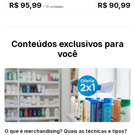
R$ 95,99
R$ 90,99
/ 10 unidades
/
Conteúdos exclusivos para
você
O que é merchandising? Quais as técnicas e tipos?