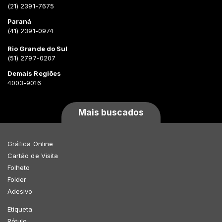
(21) 2391-7675
Paraná
(41) 2391-0974
Rio Grande do Sul
(51) 2797-0207
Demais Regiões
4003-9016
Mais buscados
Gráfica Online
Cartão de Visita
Folheto
Folder
Adesivo
Etiqueta
Rótulo