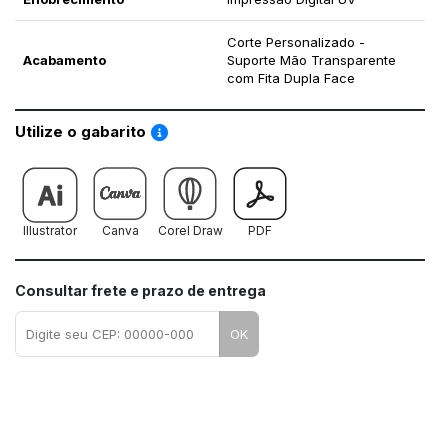
Corte Personalizado -
Acabamento
Suporte Mão Transparente
com Fita Dupla Face
Saiba como utilizar os nossos gabaritos
Utilize o gabarito
Illustrator
Canva
Corel Draw
PDF
Consultar frete e prazo de entrega
OK