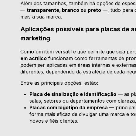
Além dos tamanhos, também há opções de espe
—
transparente, branco ou preto
—, tudo para 
mais a sua marca.
Aplicações possíveis para placas de ac
marketing
Como um item versátil e que permite que seja per
em acrílico
funcionam como ferramentas de promo
podem ser aplicadas em áreas internas e externas
diferentes, dependendo da estratégia de cada neg
Entre as principais opções, estão:
Placa de sinalização e identificação
— as pla
salas, setores ou departamentos com clareza,
Placas com logotipo da empresa
— principal
forma mais eficaz de divulgar uma marca e tor
novos e fiéis clientes.