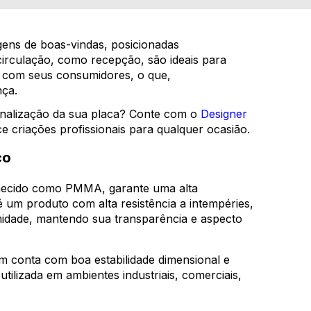
ns de boas-vindas, posicionadas
irculação, como recepção, são ideais para
o com seus consumidores, o que,
nça.
onalização da sua placa? Conte com o
Designer
ce criações profissionais para qualquer ocasião.
co
hecido como PMMA, garante uma alta
 é um produto com alta resistência a intempéries,
idade, mantendo sua transparência e aspecto
bém conta com boa estabilidade dimensional e
tilizada em ambientes industriais, comerciais,