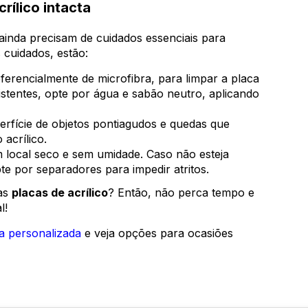
rílico intacta
 ainda precisam de cuidados essenciais para
s cuidados, estão:
erencialmente de microfibra, para limpar a placa
sistentes, opte por água e sabão neutro, aplicando
erfície de objetos pontiagudos e quedas que
acrílico.
local seco e sem umidade. Caso não esteja
pte por separadores para impedir atritos.
das
placas de acrílico
? Então, não perca tempo e
l!
a personalizada
e veja opções para ocasiões