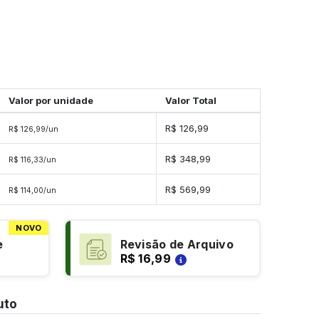
Valor por unidade
Valor Total
R$ 126,99
R$ 126,99/un
R$ 348,99
R$ 116,33/un
R$ 569,99
R$ 114,00/un
NOVO
e
Revisão de Arquivo
R$ 16,99
uto