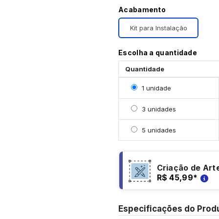
Acabamento
Kit para Instalação
Escolha a quantidade
Quantidade
Selecionar 1 unidade
1 unidade
Selecionar 3 unidades
3 unidades
Selecionar 5 unidades
5 unidades
Criação de Art
R$ 45,99
*
Especificações do Prod