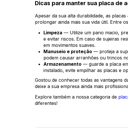
Dicas para manter sua placa de ac
Apesar da sua alta durabilidade, as placas
prolongar ainda mais sua vida útil. Entre o
Limpeza
— Utilize um pano macio, pref
e evitar riscos. Em caso de sujeiras re
em movimentos suaves.
Manuseio e proteção
— proteja a sup
podem causar arranhões ou trincos no 
Armazenamento
— guarde a placa em 
instalado, evite empilhar as placas e o
Gostou de conhecer todas as vantagens 
deixe a sua empresa ainda mais profissiona
Explore também a nossa categoria de
plac
diferentes!