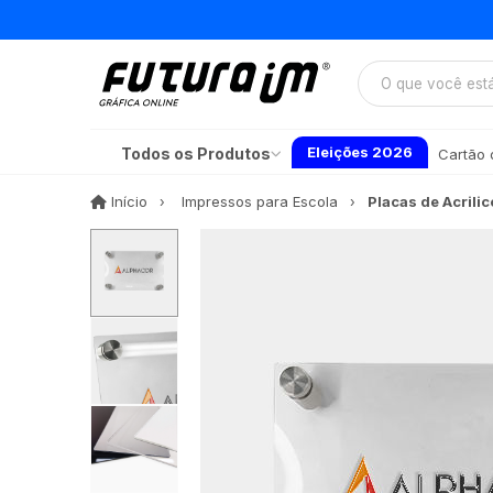
Eleições 2026
Todos os Produtos
Cartão d
Início
Início
Impressos para Escola
Placas de Acrili