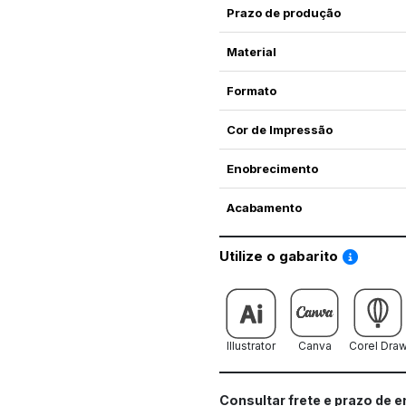
Prazo de produção
Material
Formato
Cor de Impressão
Enobrecimento
Acabamento
Saiba co
Utilize o gabarito
Illustrator
Canva
Corel Dra
Consultar frete e prazo de 