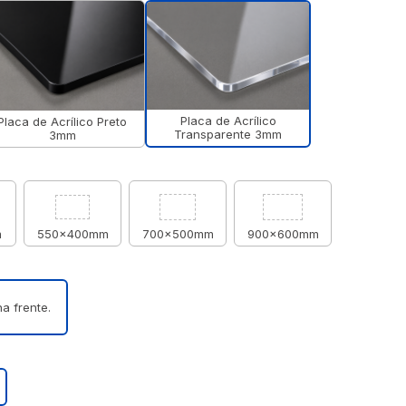
Placa de Acrílico
Placa de Acrílico Preto
Transparente 3mm
3mm
m
550x400mm
700x500mm
900x600mm
a frente.