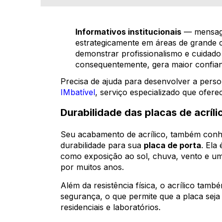
Informativos institucionais
— mensage
estrategicamente em áreas de grande c
demonstrar profissionalismo e cuidad
consequentemente, gera maior confia
Precisa de ajuda para desenvolver a pers
IMbatível
, serviço especializado que ofere
Durabilidade das placas de acríli
Seu acabamento de acrílico, também con
durabilidade para sua
placa de porta
. Ela
como exposição ao sol, chuva, vento e um
por muitos anos.
Além da resistência física, o acrílico tam
segurança, o que permite que a placa seja u
residenciais e laboratórios.