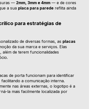
ssuras —
2mm, 3mm e 4mm
— e de cores
que a sua
placa para parede
reflita ainda
rílico para estratégias de
sonalizado de diversas formas, as
placas
ção da sua marca e serviços. Elas
, além de terem funcionalidades
ócio.
cas de porta funcionam para identificar
 facilitando a comunicação interna.
mente nas áreas externas, o logotipo é a
ná-la mais facilmente localizada por