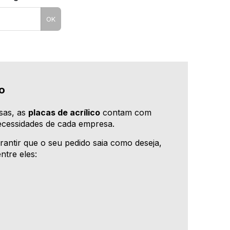
OK
o
sas, as
placas de acrílico
contam com
ecessidades de cada empresa.
rantir que o seu pedido saia como deseja,
ntre eles: