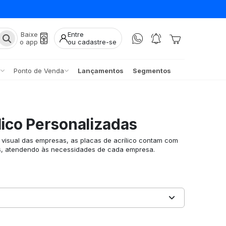
Baixe
Entre
o app
ou cadastre-se
Ponto de Venda
Lançamentos
Segmentos
lico Personalizadas
visual das empresas, as placas de acrílico contam com
s, atendendo às necessidades de cada empresa.