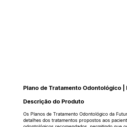
Plano de Tratamento Odontológico | F
Descrição do Produto
Os Planos de Tratamento Odontológico da Futur
detalhes dos tratamentos propostos aos pacien
odontológicos recomendados, permitindo que o