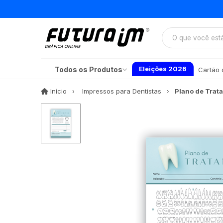
Eleições 2026
Todos os Produtos
Cartão d
Início
Início
Impressos para Dentistas
Plano de Trat