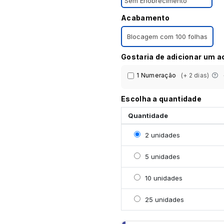
Sem Enobrecimento
Acabamento
Blocagem com 100 folhas
Gostaria de adicionar um 
1 Numeração
(+ 2 dias)
Escolha a quantidade
Quantidade
Selecionar 2 unidades
2 unidades
Selecionar 5 unidades
5 unidades
Selecionar 10 unidades
10 unidades
Selecionar 25 unidades
25 unidades