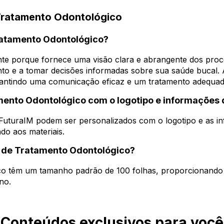
Tratamento Odontológico
Tratamento Odontológico?
nte porque fornece uma visão clara e abrangente dos pro
to e a tomar decisões informadas sobre sua saúde bucal. A
garantindo uma comunicação eficaz e um tratamento adequad
amento Odontológico com o logotipo e informações 
FuturaIM podem ser personalizados com o logotipo e as inf
do aos materiais.
s de Tratamento Odontológico?
co têm um tamanho padrão de 100 folhas, proporcionand
no.
Conteúdos exclusivos para você