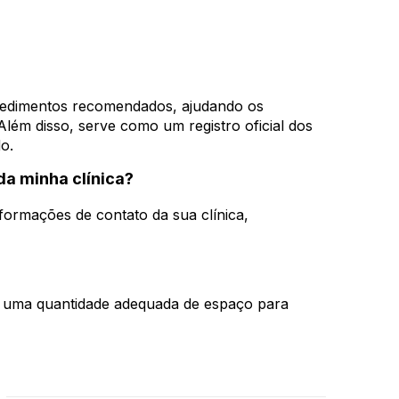
cedimentos recomendados, ajudando os
lém disso, serve como um registro oficial dos
o.
da minha clínica?
ormações de contato da sua clínica,
o uma quantidade adequada de espaço para