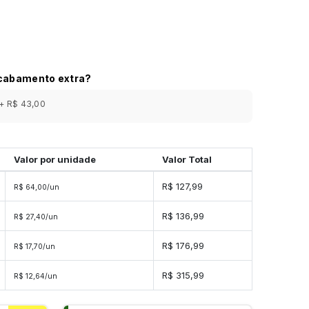
acabamento extra?
+ R$ 43,00
Valor por unidade
Valor Total
R$ 127,99
R$ 64,00/un
R$ 136,99
R$ 27,40/un
R$ 176,99
R$ 17,70/un
R$ 315,99
R$ 12,64/un