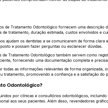
os de Tratamento Odontológico fornecem uma descrição d
s de tratamento, duração estimada, custos envolvidos e cu
os ajudam os dentistas a se comunicarem de forma clara e 
osto e possam fazer perguntas ou esclarecer dúvidas.
 de Tratamento Odontológico também servem como registr
 paciente, fornecendo uma documentação completa e precis
r todas as informações relevantes de forma organizada, 
u tratamento, promovendo a confiança e a satisfação do p
to Odontológico?
idos por clínicas e consultórios odontológicos, incluindo 
sional aos seus pacientes. Além disso, revendedores gráf