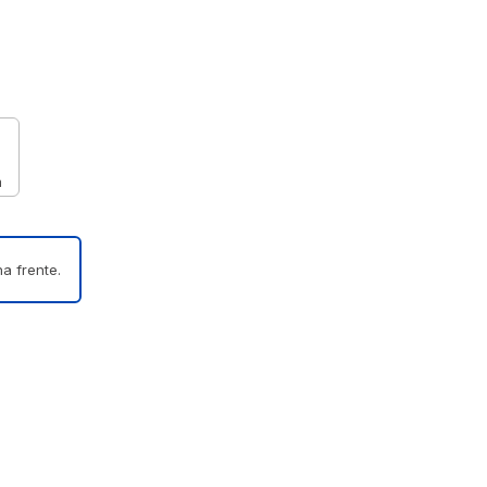
m
a frente.