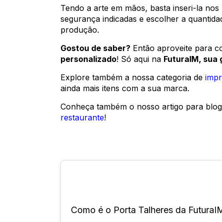
Tendo a arte em mãos, basta inseri-la nos 
segurança indicadas e escolher a quantida
produção.
Gostou de saber?
Então aproveite para 
personalizado
! Só aqui na
FuturaIM, sua 
Explore também a nossa categoria de
impr
ainda mais itens com a sua marca.
Conheça também o nosso artigo para blo
restaurante
!
Como é o Porta Talheres da FuturaI