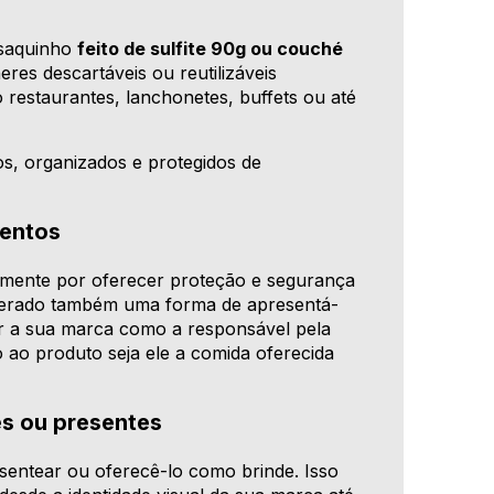
 saquinho
feito de sulfite 90g ou couché
eres descartáveis ou reutilizáveis
 restaurantes, lanchonetes, buffets ou até
os, organizados e protegidos de
ventos
tamente por oferecer proteção e segurança
iderado também uma forma de apresentá-
gar a sua marca como a responsável pela
o ao produto seja ele a comida oferecida
es ou presentes
entear ou oferecê-lo como brinde. Isso