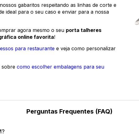
nossos gabaritos respeitando as linhas de corte e
de ideal para o seu caso e enviar para a nossa
comprar agora mesmo o seu
porta talheres
gráfica online favorita
!
essos para restaurante
e veja como personalizar
g sobre
como escolher embalagens para seu
Perguntas Frequentes (FAQ)
M?