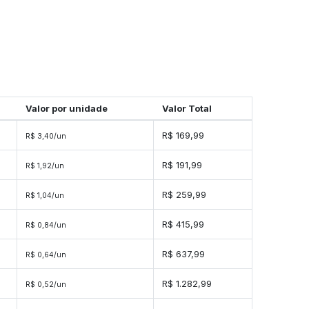
Valor por unidade
Valor Total
R$ 169,99
R$ 3,40/un
s
R$ 191,99
R$ 1,92/un
s
R$ 259,99
R$ 1,04/un
s
R$ 415,99
R$ 0,84/un
es
R$ 637,99
R$ 0,64/un
es
R$ 1.282,99
R$ 0,52/un