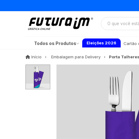
Eleições 2026
Todos os Produtos
Cartão d
Início
Início
Embalagem para Delivery
Porta Talhere