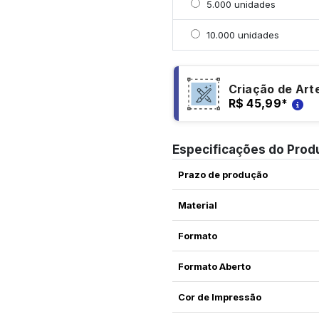
Selecionar 5000 unidad
5.000 unidades
Selecionar 10000 unida
10.000 unidades
Criação de Art
R$ 45,99
*
Especificações do Prod
Prazo de produção
Material
Formato
Formato Aberto
Cor de Impressão