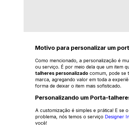
Motivo para personalizar um por
Como mencionado, a personalização é mui
ou serviço. É por meio dela que um item 
talheres personalizado
comum, pode se to
marca, agregando valor em toda a experi
forma de deixar o item mais sofisticado.
Personalizando um Porta-talhere
A customização é simples e prática! E se
problema, nós temos o serviço
Designer I
você!