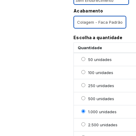
Sem Enobrecimento
Acabamento
Colagem - Faca Padrão
Escolha a quantidade
Quantidade
Selecionar 50 unidades
50 unidades
Selecionar 100 unidade
100 unidades
Selecionar 250 unidade
250 unidades
Selecionar 500 unidade
500 unidades
Selecionar 1000 unidad
1.000 unidades
Selecionar 2500 unidad
2.500 unidades