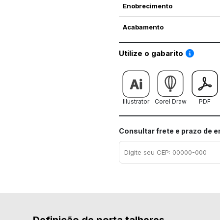
Enobrecimento
Acabamento
Saiba co
Utilize o gabarito
Illustrator
Corel Draw
PDF
Consultar frete e prazo de 