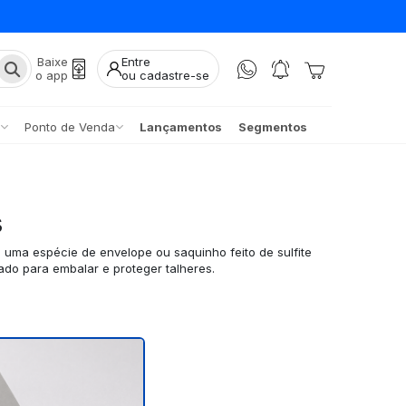
Baixe
Entre
o app
ou cadastre-se
Ponto de Venda
Lançamentos
Segmentos
s
é uma espécie de envelope ou saquinho feito de sulfite
ado para embalar e proteger talheres.