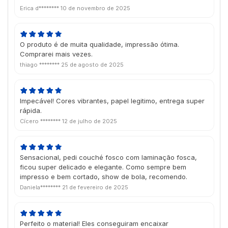
Erica d********
10 de novembro de 2025
O produto é de muita qualidade, impressão ótima.
Comprarei mais vezes.
thiago ********
25 de agosto de 2025
Impecável! Cores vibrantes, papel legitimo, entrega super
rápida.
Cícero ********
12 de julho de 2025
Sensacional, pedi couché fosco com laminação fosca,
ficou super delicado e elegante. Como sempre bem
impresso e bem cortado, show de bola, recomendo.
Daniela********
21 de fevereiro de 2025
Perfeito o material! Eles conseguiram encaixar