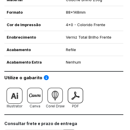
Formato
88x148mm
Cor de Impressão
4x0 - Colorido Frente
Enobrecimento
Verniz Total Brilho Frente
Acabamento
Refile
Acabamento Extra
Nenhum
Saiba como utilizar os nossos gabaritos
Utilize o gabarito
Illustrator
Canva
Corel Draw
PDF
Consultar frete e prazo de entrega