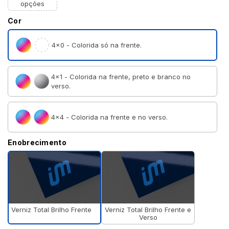
opções
Cor
4×0 - Colorida só na frente.
4×1 - Colorida na frente, preto e branco no
verso.
4×4 - Colorida na frente e no verso.
Enobrecimento
Verniz Total Brilho Frente
Verniz Total Brilho Frente e
Verso