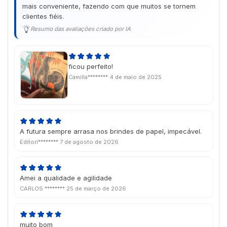
mais conveniente, fazendo com que muitos se tornem
clientes fiéis.
Resumo das avaliações criado por IA
ficou perfeito!
Camilla********
4 de maio de 2025
A futura sempre arrasa nos brindes de papel, impecável.
Editori********
7 de agosto de 2026
Amei a qualidade e agilidade
CARLOS ********
25 de março de 2026
muito bom