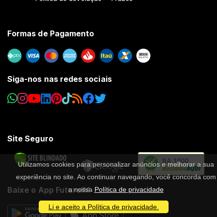
Formas de Pagamento
Siga-nos nas redes sociais
Site Seguro
RA 1000
Utilizamos cookies para personalizar anúncios e melhorar a sua
experiência no site. Ao continuar navegando, você concorda com
Baixe o App FuturaIM
a nossa
Política de privacidade
Li e aceito a Política de privacidade.