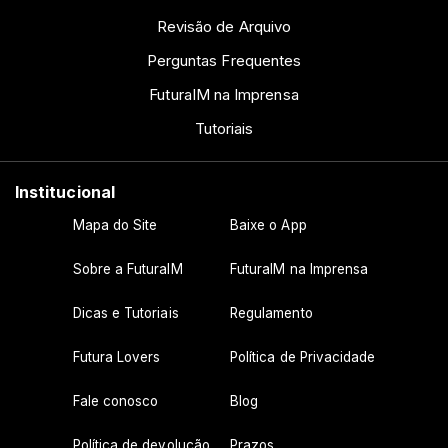
Revisão de Arquivo
Perguntas Frequentes
FuturaIM na Imprensa
Tutoriais
Institucional
Mapa do Site
Baixe o App
Sobre a FuturaIM
FuturaIM na Imprensa
Dicas e Tutoriais
Regulamento
Futura Lovers
Política de Privacidade
Fale conosco
Blog
Política de devolução
Prazos