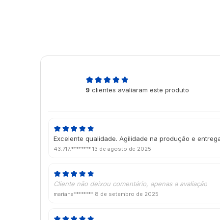
5,0
9
clientes avaliaram este produto
de 5
Excelente qualidade. Agilidade na produção e entrega
43.717.********
13 de agosto de 2025
Cliente não deixou comentário, apenas a avaliação
mariana********
8 de setembro de 2025