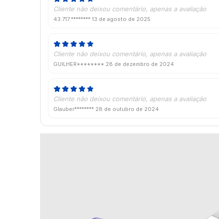
Cliente não deixou comentário, apenas a avaliação
43.717.********
13 de agosto de 2025
Cliente não deixou comentário, apenas a avaliação
GUILHER********
28 de dezembro de 2024
Cliente não deixou comentário, apenas a avaliação
Glauber********
28 de outubro de 2024