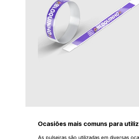
Ocasiões mais comuns para utili
As pulseiras são utilizadas em diversas oc