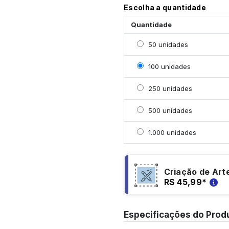
Escolha a quantidade
Quantidade
Selecionar 50 unidades
50 unidades
Selecionar 100 unidade
100 unidades
Selecionar 250 unidade
250 unidades
Selecionar 500 unidade
500 unidades
Selecionar 1000 unidad
1.000 unidades
Criação de Art
R$ 45,99
*
Especificações do Prod