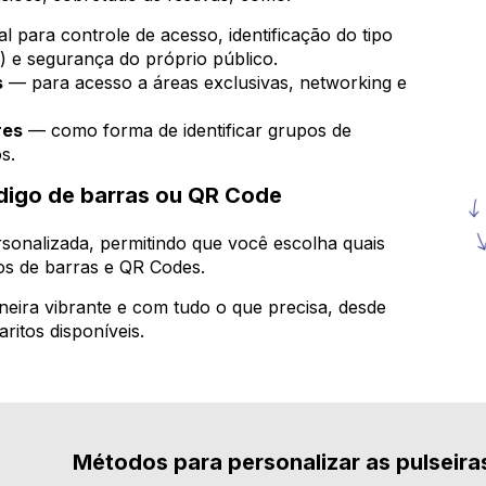
l para controle de acesso, identificação do tipo
) e segurança do próprio público.
s
— para acesso a áreas exclusivas, networking e
res
— como forma de identificar grupos de
s.
digo de barras ou QR Code
sonalizada, permitindo que você escolha quais
gos de barras e QR Codes.
eira vibrante e com tudo o que precisa, desde
ritos disponíveis.
Métodos para personalizar as pulseira