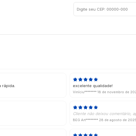
 rápida.
excelente qualidade!
Viníciu********
18 de novembro de 20
Cliente não deixou comentário, a
BEG Art********
28 de agosto de 202