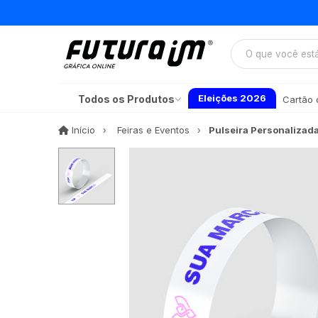
Eleições 2026
Todos os Produtos
Cartão d
Início
Início
Feiras e Eventos
Pulseira Personalizad