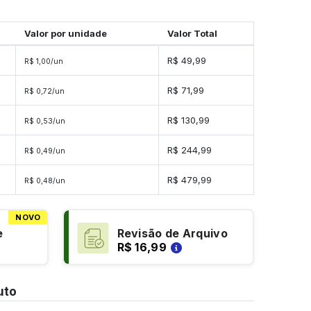
Valor por unidade
Valor Total
R$ 49,99
R$ 1,00/un
s
R$ 71,99
R$ 0,72/un
s
R$ 130,99
R$ 0,53/un
s
R$ 244,99
R$ 0,49/un
es
R$ 479,99
R$ 0,48/un
NOVO
e
Revisão de Arquivo
R$ 16,99
uto