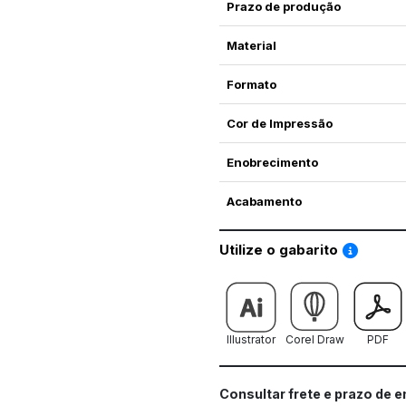
Prazo de produção
Material
Formato
Cor de Impressão
Enobrecimento
Acabamento
Saiba co
Utilize o gabarito
Illustrator
Corel Draw
PDF
Consultar frete e prazo de 