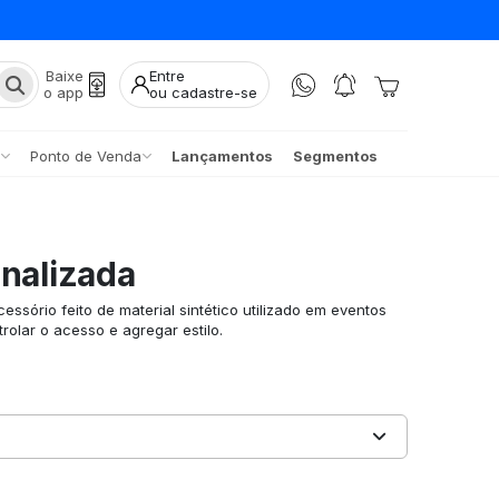
Baixe
Entre
o app
ou cadastre-se
Ponto de Venda
Lançamentos
Segmentos
onalizada
essório feito de material sintético utilizado em eventos
trolar o acesso e agregar estilo.