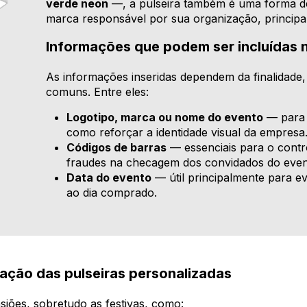
verde neon
—, a pulseira também é uma forma de
marca responsável por sua organização, principa
Informações que podem ser incluídas n
As informações inseridas dependem da finalidade
comuns. Entre eles:
Logotipo, marca ou nome do evento
— para 
como reforçar a identidade visual da empresa
Códigos de barras
— essenciais para o contro
fraudes na checagem dos convidados do even
Data do evento
— útil principalmente para e
ao dia comprado.
zação das pulseiras personalizadas
asiões, sobretudo as festivas, como: