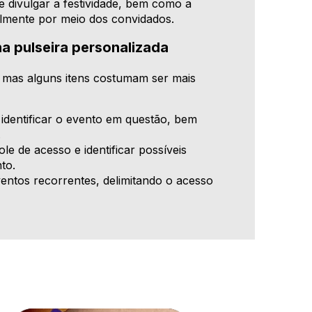
 divulgar a festividade, bem como a
lmente por meio dos convidados.
a pulseira personalizada
, mas alguns itens costumam ser mais
identificar o evento em questão, bem
.
le de acesso e identificar possíveis
to.
ventos recorrentes, delimitando o acesso