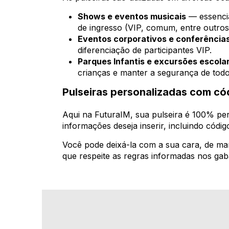
Shows e eventos musicais
— essencia
de ingresso (VIP, comum, entre outros
Eventos corporativos e conferência
diferenciação de participantes VIP.
Parques Infantis e excursões escola
crianças e manter a segurança de todo
Pulseiras personalizadas com có
Aqui na FuturaIM, sua pulseira é 100% per
informações deseja inserir, incluindo códi
Você pode deixá-la com a sua cara, de man
que respeite as regras informadas nos gaba