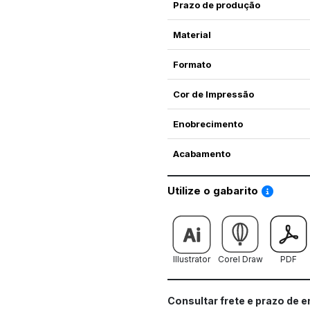
Prazo de produção
Material
Formato
Cor de Impressão
Enobrecimento
Acabamento
Saiba co
Utilize o gabarito
Illustrator
Corel Draw
PDF
Consultar frete e prazo de 