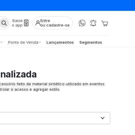
Baixe
Entre
o app
ou cadastre-se
Ponto de Venda
Lançamentos
Segmentos
onalizada
essório feito de material sintético utilizado em eventos
trolar o acesso e agregar estilo.