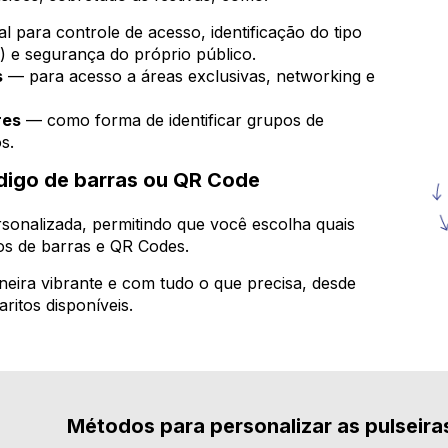
l para controle de acesso, identificação do tipo
) e segurança do próprio público.
s
— para acesso a áreas exclusivas, networking e
res
— como forma de identificar grupos de
s.
digo de barras ou QR Code
sonalizada, permitindo que você escolha quais
gos de barras e QR Codes.
eira vibrante e com tudo o que precisa, desde
ritos disponíveis.
Métodos para personalizar as pulseira