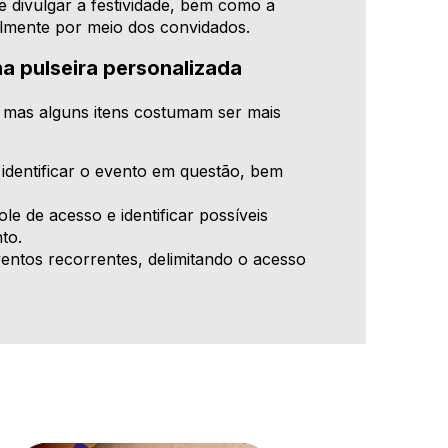
 divulgar a festividade, bem como a
lmente por meio dos convidados.
a pulseira personalizada
, mas alguns itens costumam ser mais
identificar o evento em questão, bem
.
le de acesso e identificar possíveis
to.
ventos recorrentes, delimitando o acesso