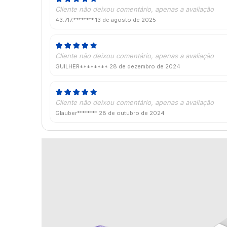
Cliente não deixou comentário, apenas a avaliação
43.717.********
13 de agosto de 2025
Cliente não deixou comentário, apenas a avaliação
GUILHER********
28 de dezembro de 2024
Cliente não deixou comentário, apenas a avaliação
Glauber********
28 de outubro de 2024