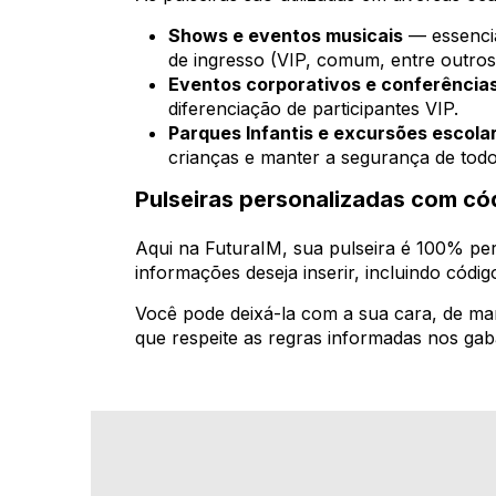
Shows e eventos musicais
— essencia
de ingresso (VIP, comum, entre outros
Eventos corporativos e conferência
diferenciação de participantes VIP.
Parques Infantis e excursões escola
crianças e manter a segurança de todo
Pulseiras personalizadas com có
Aqui na FuturaIM, sua pulseira é 100% per
informações deseja inserir, incluindo códi
Você pode deixá-la com a sua cara, de man
que respeite as regras informadas nos gaba