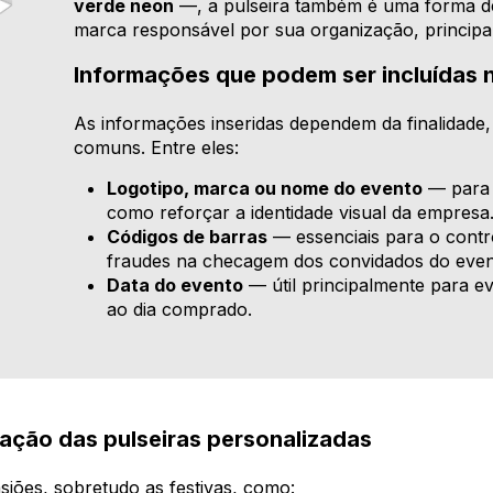
verde neon
—, a pulseira também é uma forma de
marca responsável por sua organização, principa
Informações que podem ser incluídas n
As informações inseridas dependem da finalidade
comuns. Entre eles:
Logotipo, marca ou nome do evento
— para 
como reforçar a identidade visual da empresa
Códigos de barras
— essenciais para o contro
fraudes na checagem dos convidados do even
Data do evento
— útil principalmente para e
ao dia comprado.
zação das pulseiras personalizadas
asiões, sobretudo as festivas, como: