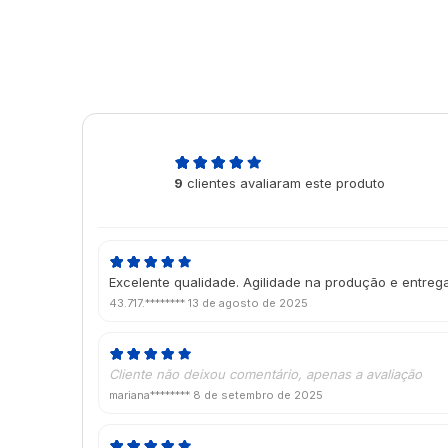
5,0
9
clientes avaliaram este produto
de 5
Excelente qualidade. Agilidade na produção e entrega
43.717.********
13 de agosto de 2025
Cliente não deixou comentário, apenas a avaliação
mariana********
8 de setembro de 2025