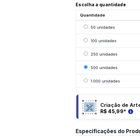
Escolha a quantidade
Quantidade
Selecionar 50 unidades
50 unidades
Selecionar 100 unidade
100 unidades
Selecionar 250 unidade
250 unidades
Selecionar 500 unidade
500 unidades
Selecionar 1000 unidad
1.000 unidades
Criação de Art
R$ 45,99
*
Especificações do Prod