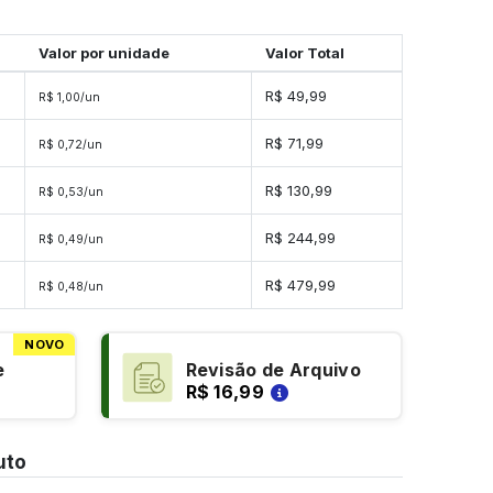
Valor por unidade
Valor Total
R$ 49,99
R$ 1,00/un
s
R$ 71,99
R$ 0,72/un
s
R$ 130,99
R$ 0,53/un
s
R$ 244,99
R$ 0,49/un
es
R$ 479,99
R$ 0,48/un
NOVO
e
Revisão de Arquivo
R$ 16,99
uto