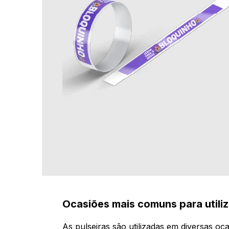
Ocasiões mais comuns para utili
As pulseiras são utilizadas em diversas oc