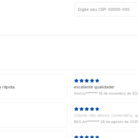
 rápida.
excelente qualidade!
Viníciu********
18 de novembro de 20
Cliente não deixou comentário, a
BEG Art********
28 de agosto de 202