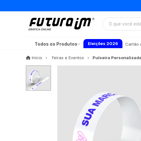
Eleições 2026
Todos os Produtos
Cartão d
Início
Início
Feiras e Eventos
Pulseira Personalizad