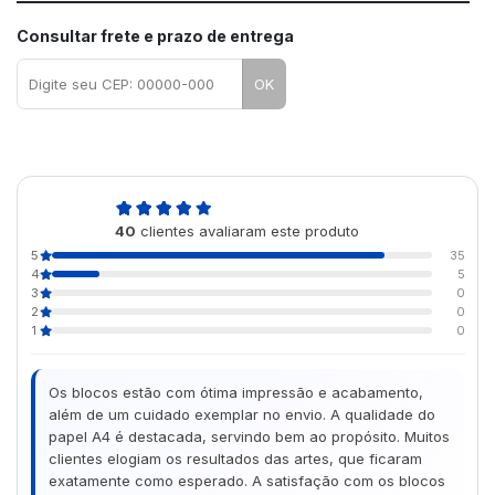
Consultar frete e prazo de entrega
OK
4,9
40
clientes avaliaram este produto
de 5
5
35
4
5
3
0
2
0
1
0
Os blocos estão com ótima impressão e acabamento,
além de um cuidado exemplar no envio. A qualidade do
papel A4 é destacada, servindo bem ao propósito. Muitos
clientes elogiam os resultados das artes, que ficaram
exatamente como esperado. A satisfação com os blocos