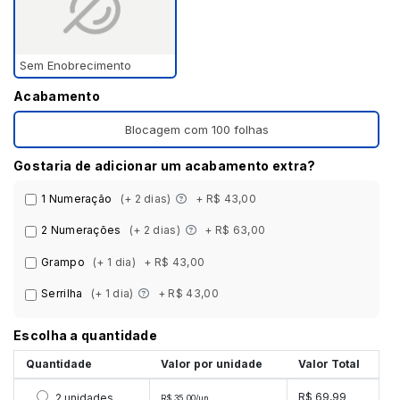
Sem Enobrecimento
Acabamento
Blocagem com 100 folhas
Gostaria de adicionar um acabamento extra?
1 Numeração
(+ 2 dias)
+ R$ 43,00
2 Numerações
(+ 2 dias)
+ R$ 63,00
Grampo
(+ 1 dia)
+ R$ 43,00
Serrilha
(+ 1 dia)
+ R$ 43,00
Escolha a quantidade
Quantidade
Valor por unidade
Valor Total
Selecionar 2 unidades
R$ 69,99
2 unidades
R$ 35,00/un