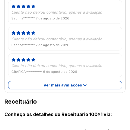
Cliente não deixou comentário, apenas a avaliação
Sabrina********
7 de agosto de 2026
Cliente não deixou comentário, apenas a avaliação
Sabrina********
7 de agosto de 2026
Cliente não deixou comentário, apenas a avaliação
GRAFICA********
6 de agosto de 2026
Ver mais avaliações
Receituário
Conheça os detalhes do 
Receituário 100x1 via: