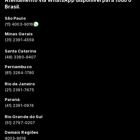
Brasil.
São Paulo
(11) 4003-9016
Minas Gerais
(31) 2391-4559
Santa Catarina
(48) 3380-9407
Pernambuco
(81) 3264-1780
Rio de Janeiro
(21) 2391-7675
Paraná
(41) 2391-0974
Rio Grande do Sul
(51) 2797-0207
Demais Regiões
4003-9016