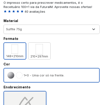
O impresso certo para prescrever medicamentos, é o
Receituário 100x1 via da FuturaIM. Aproveite nossas ofertas!
★ ★ ★ ★ ★
40 avaliações
Material
Formato
148x210mm
210x297mm
Cor
1×0 - Uma cor só na frente.
Enobrecimento