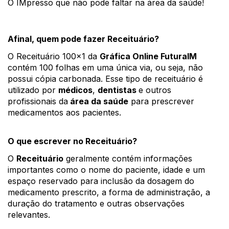
O IMpresso que não pode faltar na área da saúde! 
Afinal, quem pode fazer Receituário?
O Receituário 100x1 da 
Gráfica Online FuturaIM 
contém 100 folhas em uma única via, ou seja, não 
possui cópia carbonada. Esse tipo de receituário é 
utilizado por 
médicos
, 
dentistas 
e outros 
profissionais da
 área da saúde
 para prescrever 
medicamentos aos pacientes.
O que escrever no Receituário?
O 
Receituário
 geralmente contém informações 
importantes como o nome do paciente, idade e um 
espaço reservado para inclusão da dosagem do 
medicamento prescrito, a forma de administração, a 
duração do tratamento e outras observações 
relevantes. 