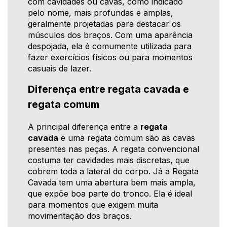
com cavidades ou cavas, como indicado
pelo nome, mais profundas e amplas,
geralmente projetadas para destacar os
músculos dos braços. Com uma aparência
despojada, ela é comumente utilizada para
fazer exercícios físicos ou para momentos
casuais de lazer.
Diferença entre regata cavada e
regata comum
A principal diferença entre a
regata
cavada
e uma regata comum são as cavas
presentes nas peças. A regata convencional
costuma ter cavidades mais discretas, que
cobrem toda a lateral do corpo. Já a Regata
Cavada tem uma abertura bem mais ampla,
que expõe boa parte do tronco. Ela é ideal
para momentos que exigem muita
movimentação dos braços.