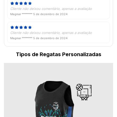
Cliente não deixou comentário, apenas a avaliação
Magmar ********
5 de dezembro de 2024
Cliente não deixou comentário, apenas a avaliação
Magmar ********
5 de dezembro de 2024
Tipos de Regatas Personalizadas