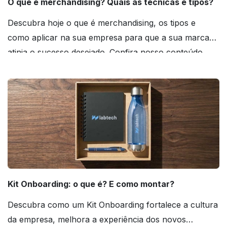
O que é merchandising? Quais as técnicas e tipos?
Descubra hoje o que é merchandising, os tipos e
como aplicar na sua empresa para que a sua marca
atinja o sucesso desejado. Confira nosso conteúdo
agora mesmo!
Kit Onboarding: o que é? E como montar?
Descubra como um Kit Onboarding fortalece a cultura
da empresa, melhora a experiência dos novos