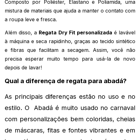
Composto por Poliéster, Elastano e Poliamida, uma 
mistura de materiais que ajuda a manter o contato com 
a roupa leve e fresca.
Além disso, a 
Regata Dry Fit personalizada
 é lavável 
à máquina e seca rapidinho, graças ao tecido sintético 
e fibras que facilitam a secagem. Assim, você não 
precisa esperar muito tempo para usá-la de novo 
depois de lavar!
Qual a diferença de regata para abadá?
As principais diferenças 
estão no uso e no 
estilo. O  Abadá é muito usado no carnaval 
com personalizações bem coloridas, cheias 
de máscaras, fitas e fontes vibrantes e em 