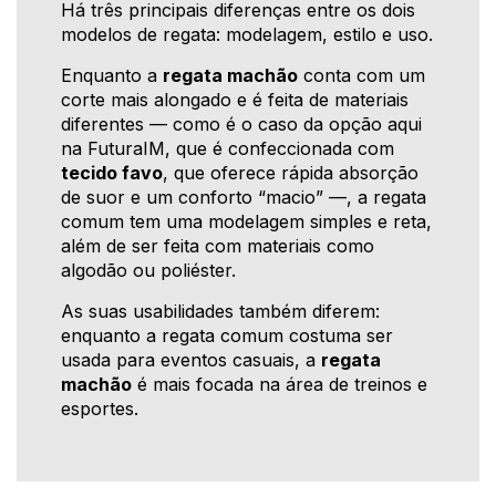
Há três principais diferenças entre os dois
modelos de regata: modelagem, estilo e uso.
Enquanto a
regata machão
conta com um
corte mais alongado e é feita de materiais
diferentes — como é o caso da opção aqui
na FuturaIM, que é confeccionada com
tecido favo
, que oferece rápida absorção
de suor e um conforto “macio” —, a regata
comum tem uma modelagem simples e reta,
além de ser feita com materiais como
algodão ou poliéster.
As suas usabilidades também diferem:
enquanto a regata comum costuma ser
usada para eventos casuais, a
regata
machão
é mais focada na área de treinos e
esportes.