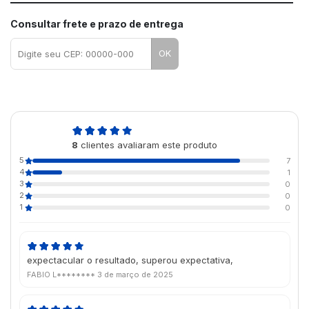
Consultar frete e prazo de entrega
OK
4,9
8
clientes avaliaram este produto
de 5
5
7
4
1
3
0
2
0
1
0
expectacular o resultado, superou expectativa,
FABIO L********
3 de março de 2025