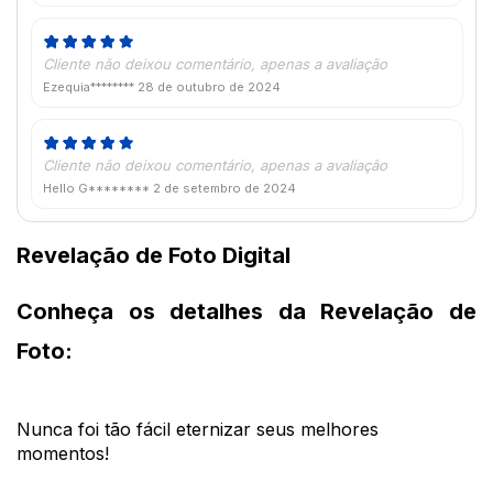
Cliente não deixou comentário, apenas a avaliação
Ezequia********
28 de outubro de 2024
Cliente não deixou comentário, apenas a avaliação
Hello G********
2 de setembro de 2024
Revelação de Foto Digital
Conheça os detalhes da Revelação de 
Foto:
Nunca foi tão fácil eternizar seus melhores 
momentos! 