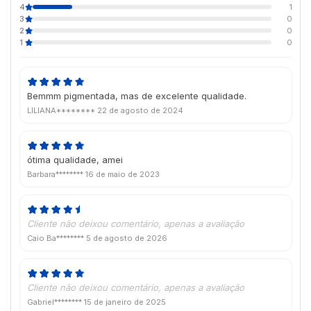
4
1
3
0
2
0
1
0
Bemmm pigmentada, mas de excelente qualidade.
LILIANA********
22 de agosto de 2024
ótima qualidade, amei
Barbara********
16 de maio de 2023
Cliente não deixou comentário, apenas a avaliação
Caio Ba********
5 de agosto de 2026
Cliente não deixou comentário, apenas a avaliação
Gabriel********
15 de janeiro de 2025