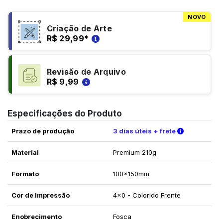
NOVO
Criação de Arte
R$ 29,99
*
Revisão de Arquivo
R$ 9,99
Especificações do Produto
Verifique a
Prazo de produção
3 dias úteis + frete
Material
Premium 210g
Formato
100x150mm
Cor de Impressão
4x0 - Colorido Frente
Enobrecimento
Fosca