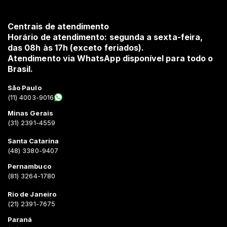
Centrais de atendimento
Horário de atendimento: segunda a sexta-feira,
das 08h às 17h (exceto feriados).
Atendimento via WhatsApp disponível para todo o
Brasil.
São Paulo
(11) 4003-9016
Minas Gerais
(31) 2391-4559
Santa Catarina
(48) 3380-9407
Pernambuco
(81) 3264-1780
Rio de Janeiro
(21) 2391-7675
Paraná