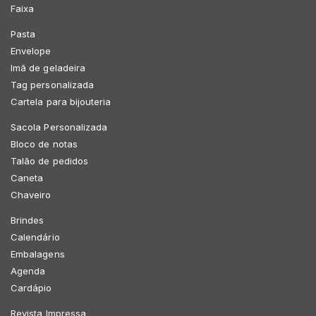
Faixa
Pasta
Envelope
Imã de geladeira
Tag personalizada
Cartela para bijouteria
Sacola Personalizada
Bloco de notas
Talão de pedidos
Caneta
Chaveiro
Brindes
Calendário
Embalagens
Agenda
Cardápio
Revista Impressa