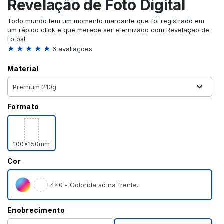
Revelação de Foto Digital
Todo mundo tem um momento marcante que foi registrado em
um rápido click e que merece ser eternizado com Revelação de
Fotos!
★ ★ ★ ★ ★
6 avaliações
Material
Formato
100x150mm
Cor
4×0 - Colorida só na frente.
Enobrecimento