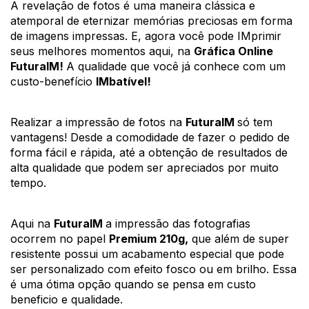
A revelação de fotos é uma maneira clássica e 
atemporal de eternizar memórias preciosas em forma 
de imagens impressas. E, agora você pode IMprimir 
seus melhores momentos aqui, na 
Gráfica Online 
FuturaIM! 
A qualidade que você já conhece com um 
custo-benefício 
IMbatível!
Realizar a impressão de fotos na 
FuturaIM 
só tem 
vantagens! Desde a comodidade de fazer o pedido de 
forma fácil e rápida, até a obtenção de resultados de 
alta qualidade que podem ser apreciados por muito 
tempo.
Aqui na 
FuturaIM 
a impressão das fotografias 
ocorrem no papel 
Premium 210g,
 que além de super 
resistente possui um acabamento especial que pode 
ser personalizado com efeito fosco ou em brilho. Essa 
é uma ótima opção quando se pensa em custo 
beneficio e qualidade. 