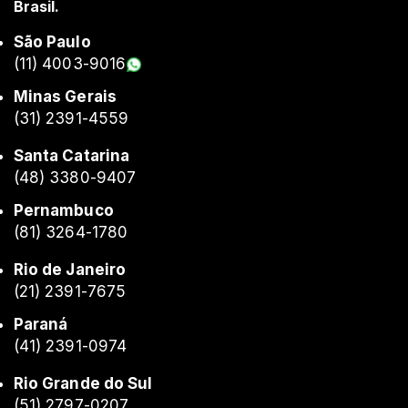
Brasil.
São Paulo
(11) 4003-9016
Minas Gerais
(31) 2391-4559
Santa Catarina
(48) 3380-9407
Pernambuco
(81) 3264-1780
Rio de Janeiro
(21) 2391-7675
Paraná
(41) 2391-0974
Rio Grande do Sul
(51) 2797-0207