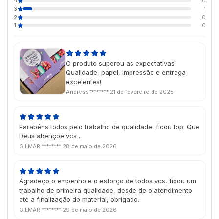
4
0
3
1
2
0
1
0
O produto superou as expectativas!
Qualidade, papel, impressão e entrega
excelentes!
Andress********
21 de fevereiro de 2025
Parabéns todos pelo trabalho de qualidade, ficou top. Que
Deus abençoe vcs .
GILMAR ********
28 de maio de 2026
Agradeço o empenho e o esforço de todos vcs, ficou um
trabalho de primeira qualidade, desde de o atendimento
até a finalização do material, obrigado.
GILMAR ********
29 de maio de 2026