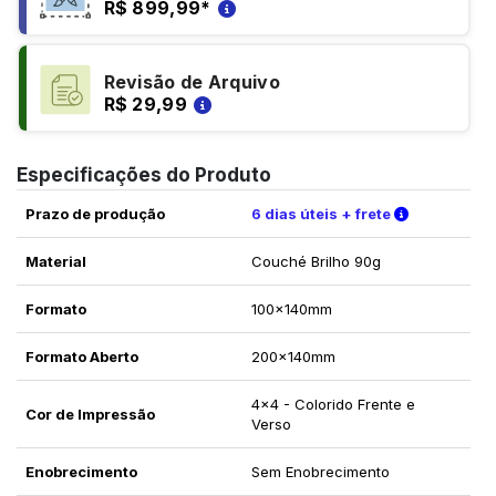
R$ 899,99
*
Revisão de Arquivo
R$ 29,99
Especificações do Produto
Verifique a
Prazo de produção
6 dias úteis + frete
Material
Couché Brilho 90g
Formato
100x140mm
Formato Aberto
200x140mm
4x4 - Colorido Frente e
Cor de Impressão
Verso
Enobrecimento
Sem Enobrecimento