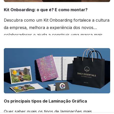
Kit Onboarding: o que é? E como montar?
Descubra como um Kit Onboarding fortalece a cultura
da empresa, melhora a experiência dos novos
colaboradores e ajuda a construir uma marca mais
forte! Confira!
Os principais tipos de Laminação Gráfica
Quer saber quais os tipos de laminações mais