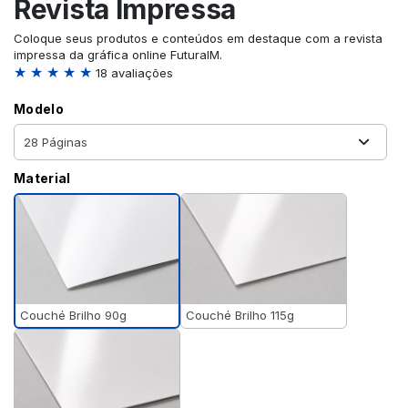
Revista Impressa
Coloque seus produtos e conteúdos em destaque com a revista
impressa da gráfica online FuturaIM.
★ ★ ★ ★ ★
18 avaliações
Modelo
Material
Couché Brilho 90g
Couché Brilho 115g