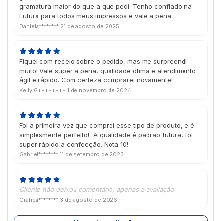
gramatura maior do que a que pedi. Tenho confiado na
Futura para todos meus impressos e vale a pena.
Daniela********
21 de agosto de 2025
Fiquei com receio sobre o pedido, mas me surpreendi
muito! Vale super a pena, qualidade ótima e atendimento
ágil e rápido. Com certeza comprarei novamente!
Kelly G********
1 de novembro de 2024
Foi a primeira vez que comprei esse tipo de produto, e é
simplesmente perfeito! A qualidade é padrão futura, foi
super rápido a confecção. Nota 10!
Gabriel********
11 de setembro de 2023
Cliente não deixou comentário, apenas a avaliação
Grafica********
3 de agosto de 2026