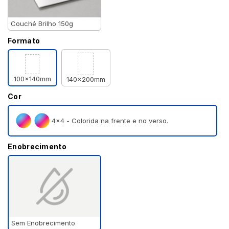
Couché Brilho 150g
Formato
100x140mm
140x200mm
Cor
4×4 - Colorida na frente e no verso.
Enobrecimento
Sem Enobrecimento