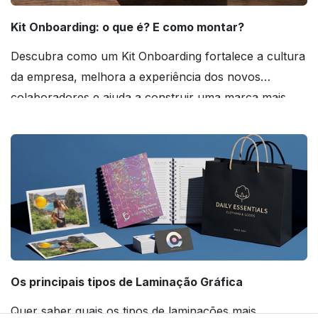
Kit Onboarding: o que é? E como montar?
Descubra como um Kit Onboarding fortalece a cultura
da empresa, melhora a experiência dos novos
colaboradores e ajuda a construir uma marca mais
forte! Confira!
Os principais tipos de Laminação Gráfica
Quer saber quais os tipos de laminações mais