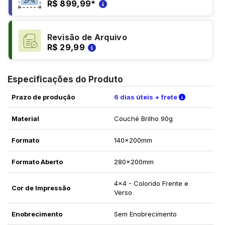
R$ 899,99
*
Revisão de Arquivo
R$ 29,99
Especificações do Produto
Verifique a
Prazo de produção
6 dias úteis + frete
Material
Couché Brilho 90g
Formato
140x200mm
Formato Aberto
280x200mm
4x4 - Colorido Frente e
Cor de Impressão
Verso
Enobrecimento
Sem Enobrecimento