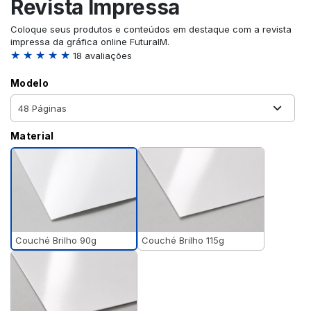
Revista Impressa
Coloque seus produtos e conteúdos em destaque com a revista
impressa da gráfica online FuturaIM.
★ ★ ★ ★ ★
18 avaliações
Modelo
Material
Couché Brilho 90g
Couché Brilho 115g