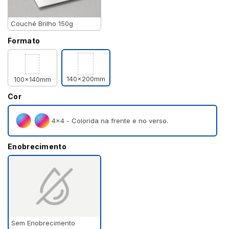
Couché Brilho 150g
Formato
140x200mm
100x140mm
Cor
4×4 - Colorida na frente e no verso.
Enobrecimento
Sem Enobrecimento