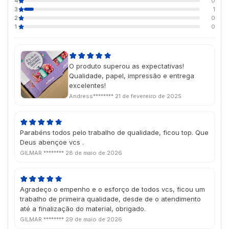
4
0
3
1
2
0
1
0
O produto superou as expectativas!
Qualidade, papel, impressão e entrega
excelentes!
Andress********
21 de fevereiro de 2025
Parabéns todos pelo trabalho de qualidade, ficou top. Que
Deus abençoe vcs .
GILMAR ********
28 de maio de 2026
Agradeço o empenho e o esforço de todos vcs, ficou um
trabalho de primeira qualidade, desde de o atendimento
até a finalização do material, obrigado.
GILMAR ********
29 de maio de 2026