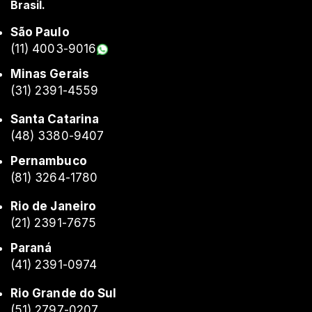
Brasil.
São Paulo
(11) 4003-9016
Minas Gerais
(31) 2391-4559
Santa Catarina
(48) 3380-9407
Pernambuco
(81) 3264-1780
Rio de Janeiro
(21) 2391-7675
Paraná
(41) 2391-0974
Rio Grande do Sul
(51) 2797-0207