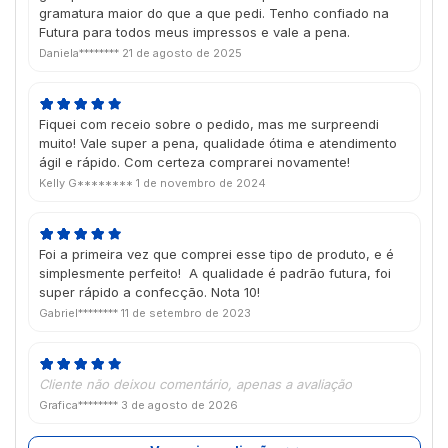
gramatura maior do que a que pedi. Tenho confiado na
Futura para todos meus impressos e vale a pena.
Daniela********
21 de agosto de 2025
Fiquei com receio sobre o pedido, mas me surpreendi
muito! Vale super a pena, qualidade ótima e atendimento
ágil e rápido. Com certeza comprarei novamente!
Kelly G********
1 de novembro de 2024
Foi a primeira vez que comprei esse tipo de produto, e é
simplesmente perfeito! A qualidade é padrão futura, foi
super rápido a confecção. Nota 10!
Gabriel********
11 de setembro de 2023
Cliente não deixou comentário, apenas a avaliação
Grafica********
3 de agosto de 2026