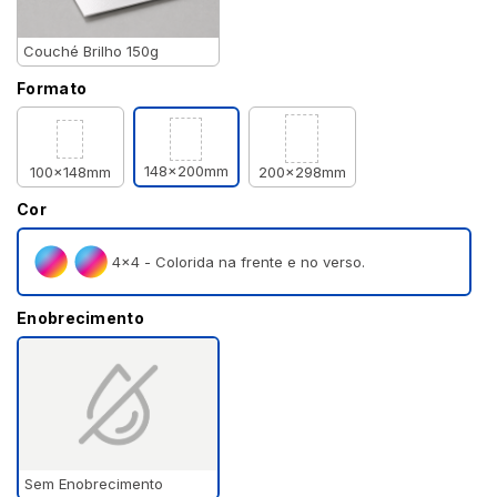
Couché Brilho 150g
Formato
148x200mm
100x148mm
200x298mm
Cor
4×4 - Colorida na frente e no verso.
Enobrecimento
Sem Enobrecimento