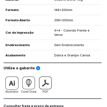
Formato
148x200mm
Formato Aberto
296x200mm
4x4 - Colorido Frente e
Cor de Impressão
Verso
Enobrecimento
Sem Enobrecimento
Acabamento
Dobra e Grampo Canoa
Saiba como utilizar os nossos gabaritos
Utilize o gabarito
Illustrator
Corel Draw
PDF
Consultar frete e prazo de entrega