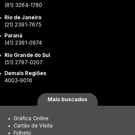
(81) 3264-1780
Rio de Janeiro
(21) 2391-7675
Paraná
(41) 2391-0974
Rio Grande do Sul
(51) 2797-0207
Demais Regiões
4003-9016
Mais buscados
Gráfica Online
Cartão de Visita
Folheto