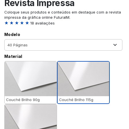
Revista Impressa
Coloque seus produtos e conteúdos em destaque com a revista
impressa da gráfica online FuturaIM.
★ ★ ★ ★ ★
18 avaliações
Modelo
Material
Couché Brilho 115g
Couché Brilho 90g