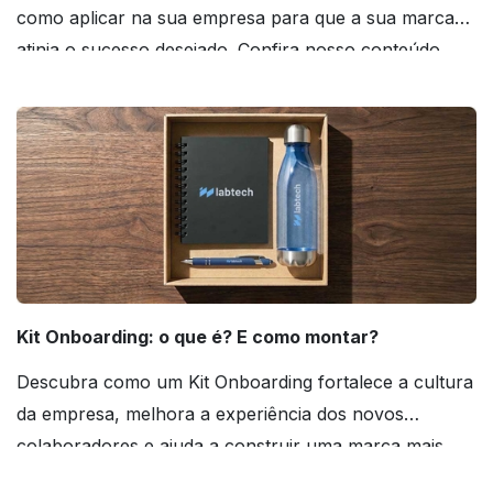
como aplicar na sua empresa para que a sua marca
atinja o sucesso desejado. Confira nosso conteúdo
agora mesmo!
Kit Onboarding: o que é? E como montar?
Descubra como um Kit Onboarding fortalece a cultura
da empresa, melhora a experiência dos novos
colaboradores e ajuda a construir uma marca mais
forte! Confira!