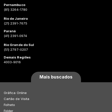
Pernambuco
(81) 3264-1780
Rio de Janeiro
(21) 2391-7675
Paraná
(41) 2391-0974
Rio Grande do Sul
(51) 2797-0207
Demais Regiões
4003-9016
Mais buscados
Gráfica Online
Cartão de Visita
Folheto
Folder