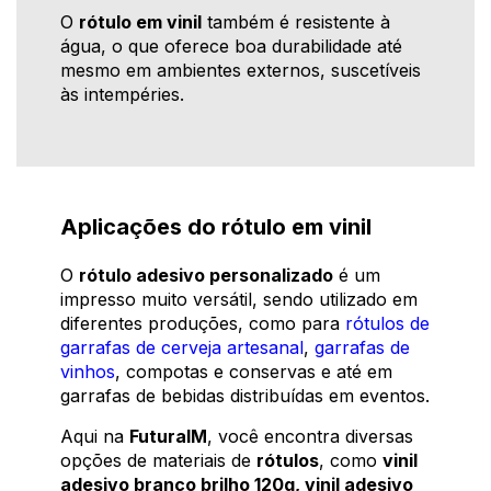
O
rótulo em vinil
também é resistente à
água, o que oferece boa durabilidade até
mesmo em ambientes externos, suscetíveis
às intempéries.
Aplicações do rótulo em vinil
O
rótulo adesivo personalizado
é um
impresso muito versátil, sendo utilizado em
diferentes produções, como para
rótulos de
garrafas de cerveja artesanal
,
garrafas de
vinhos
, compotas e conservas e até em
garrafas de bebidas distribuídas em eventos.
Aqui na
FuturaIM
, você encontra diversas
opções de materiais de
rótulos
, como
vinil
adesivo branco brilho 120g, vinil adesivo