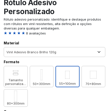
Rótulo Adesivo
Personalizado
Rótulo adesivo personalizado: identifique e destaque produtos
com rótulos em vinil resistentes, alta definição e opções
diversas para qualquer embalagem.
★ ★ ★ ★ ★
8 avaliações
Material
Formato
Tamanho
55x100mm
personalizado
50x300mm
70x80mm
80x300mm