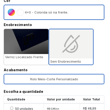
Cor
4×0 - Colorida só na frente.
Enobrecimento
Verniz Localizado Frente
Sem Enobrecimento
Acabamento
Rolo Meio-Corte Personalizado
Escolha a quantidade
Quantidade
Valor por unidade
Valor Total
Selecionar 50 unidades
R$ 48,99
50 unidades
R$ 0,98/un