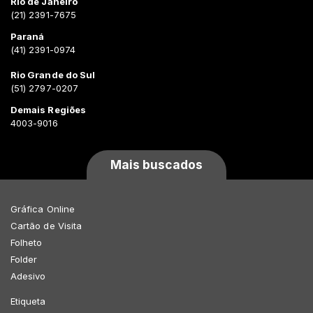
Rio de Janeiro
(21) 2391-7675
Paraná
(41) 2391-0974
Rio Grande do Sul
(51) 2797-0207
Demais Regiões
4003-9016
Mais buscados
Gráfica Online
Cartão de Visita
Folheto
Folder
Adesivo
Etiqueta