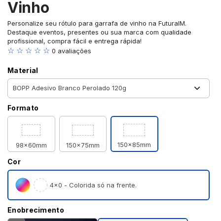
Vinho
Personalize seu rótulo para garrafa de vinho na FuturaIM.
Destaque eventos, presentes ou sua marca com qualidade
profissional, compra fácil e entrega rápida!
☆ ☆ ☆ ☆ ☆
0 avaliações
Material
Formato
150x85mm
98x60mm
150x75mm
Cor
4×0 - Colorida só na frente.
Enobrecimento