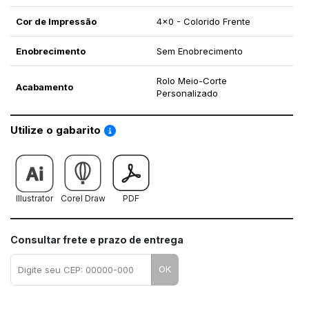
Cor de Impressão
4x0 - Colorido Frente
Enobrecimento
Sem Enobrecimento
Rolo Meio-Corte
Acabamento
Personalizado
Saiba como utilizar os nossos gabaritos
Utilize o gabarito
Illustrator
Corel Draw
PDF
Consultar frete e prazo de entrega
OK