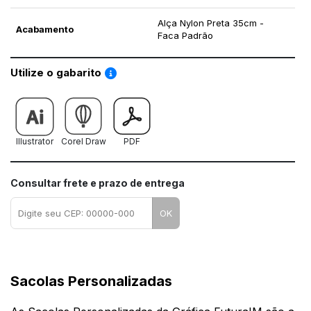
Alça Nylon Preta 35cm -
Acabamento
Faca Padrão
Saiba como utilizar os nossos gabaritos
Utilize o gabarito
Illustrator
Corel Draw
PDF
Consultar frete e prazo de entrega
OK
Sacolas Personalizadas