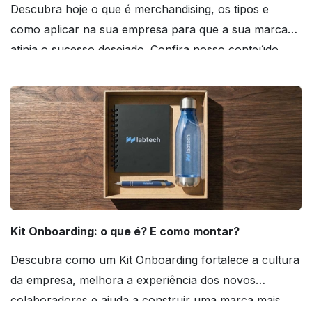
Descubra hoje o que é merchandising, os tipos e
como aplicar na sua empresa para que a sua marca
atinja o sucesso desejado. Confira nosso conteúdo
agora mesmo!
Kit Onboarding: o que é? E como montar?
Descubra como um Kit Onboarding fortalece a cultura
da empresa, melhora a experiência dos novos
colaboradores e ajuda a construir uma marca mais