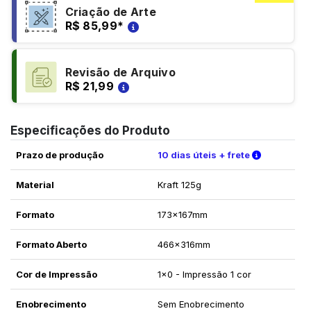
Criação de Arte
R$ 85,99
*
Revisão de Arquivo
R$ 21,99
Especificações do Produto
Verifique 
Prazo de produção
10 dias úteis + frete
Material
Kraft 125g
Formato
173x167mm
Formato Aberto
466x316mm
Cor de Impressão
1x0 - Impressão 1 cor
Enobrecimento
Sem Enobrecimento