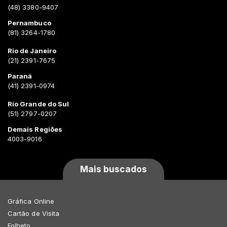
(48) 3380-9407
Pernambuco
(81) 3264-1780
Rio de Janeiro
(21) 2391-7675
Paraná
(41) 2391-0974
Rio Grande do Sul
(51) 2797-0207
Demais Regiões
4003-9016
Mais buscados
Gráfica Online
Cartão de Visita
Folheto