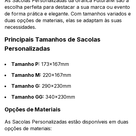
As Sacolas Personalizadas da Gráfica FuturaIM são a
escolha perfeita para destacar a sua marca ou evento
de forma prática e elegante. Com tamanhos variados e
duas opções de materiais, elas se adaptam às suas
necessidades.
Principais Tamanhos de Sacolas
Personalizadas
Tamanho P:
173x167mm
Tamanho M:
220x167mm
Tamanho G:
290x230mm
Tamanho GG:
340x230mm
Opções de Materiais
As Sacolas Personalizadas estão disponíveis em duas
opções de materiais: