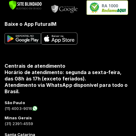
RA 1000
Baixe o App FuturaIM
Centrais de atendimento
Horário de atendimento: segunda a sexta-feira,
das 08h às 17h (exceto feriados).
Atendimento via WhatsApp disponível para todo o
Brasil.
São Paulo
(11) 4003-9016
Minas Gerais
(31) 2391-4559
Santa Catarina