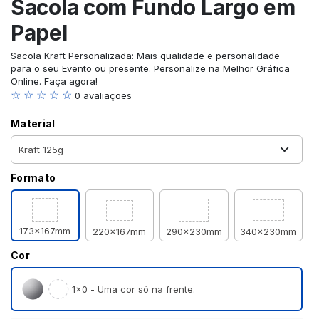
Sacola com Fundo Largo em
Papel
Sacola Kraft Personalizada: Mais qualidade e personalidade
para o seu Evento ou presente. Personalize na Melhor Gráfica
Online. Faça agora!
☆ ☆ ☆ ☆ ☆
0 avaliações
Material
Formato
173x167mm
220x167mm
290x230mm
340x230mm
Cor
1×0 - Uma cor só na frente.