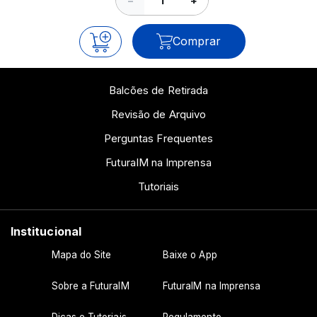
−
+
Comprar
Balcões de Retirada
Revisão de Arquivo
Perguntas Frequentes
FuturaIM na Imprensa
Tutoriais
Institucional
Mapa do Site
Baixe o App
Sobre a FuturaIM
FuturaIM na Imprensa
Dicas e Tutoriais
Regulamento