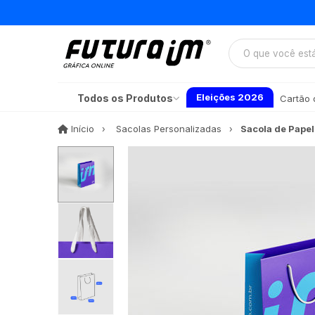
Eleições 2026
Todos os Produtos
Cartão d
Início
Início
Sacolas Personalizadas
Sacola de Pape