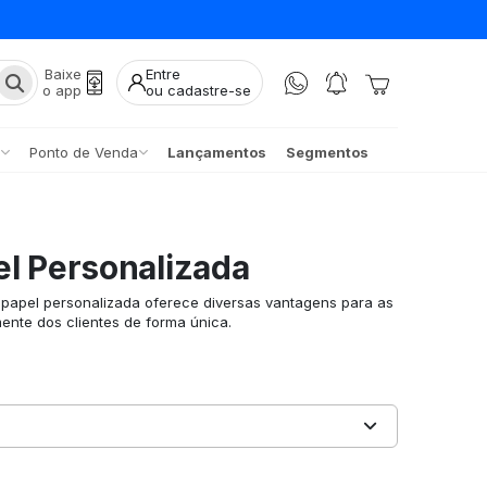
Baixe
Entre
o app
ou cadastre-se
Ponto de Venda
Lançamentos
Segmentos
el Personalizada
e papel personalizada oferece diversas vantagens para as
ente dos clientes de forma única.