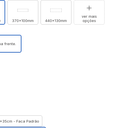
ver mais
m
370x100mm
440x130mm
opções
a frente.
2x35cm - Faca Padrão