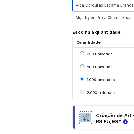
Alça Gorgurão Escama Branca
Alça Nylon Preta 35cm - Faca
Escolha a quantidade
Quantidade
Selecionar 250 unidade
250 unidades
Selecionar 500 unidade
500 unidades
Selecionar 1000 unidad
1.000 unidades
Selecionar 2000 unidad
2.000 unidades
Criação de Art
R$ 85,99
*