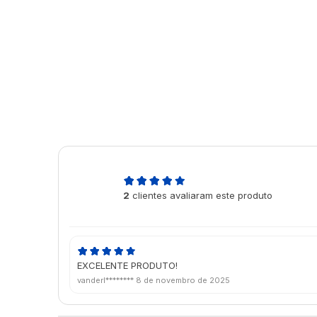
5,0
2
clientes avaliaram este produto
de 5
EXCELENTE PRODUTO!
vanderl********
8 de novembro de 2025