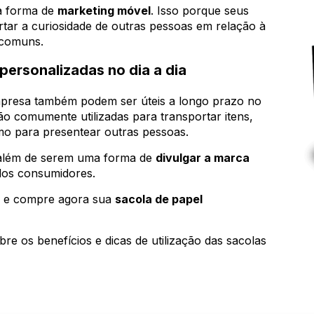
a forma de
marketing móvel
. Isso porque seus
rtar a curiosidade de outras pessoas em relação à
 comuns.
personalizadas no dia a dia
presa também podem ser úteis a longo prazo no
são comumente utilizadas para transportar itens,
mo para presentear outras pessoas.
, além de serem uma forma de
divulgar a marca
dos consumidores.
 e compre agora sua
sacola de papel
re os benefícios e dicas de utilização das sacolas