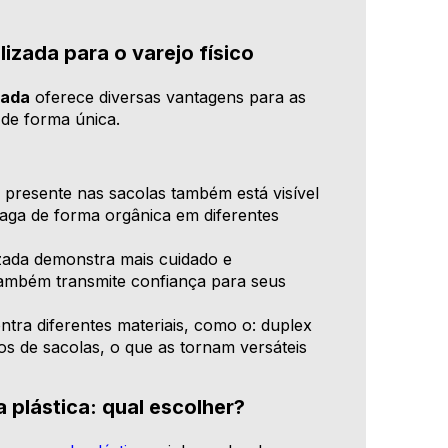
izada para o varejo físico
zada
oferece diversas vantagens para as
 de forma única.
resente nas sacolas também está visível
paga de forma orgânica em diferentes
ada demonstra mais cuidado e
também transmite confiança para seus
tra diferentes materiais, como o: duplex
hos de sacolas, o que as tornam versáteis
 plástica: qual escolher?