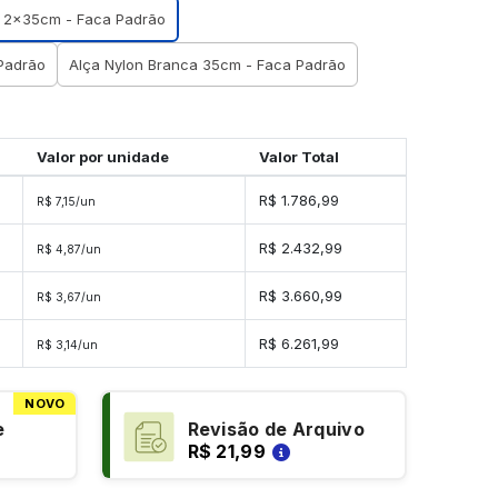
 2x35cm - Faca Padrão
 Padrão
Alça Nylon Branca 35cm - Faca Padrão
Valor por unidade
Valor Total
s
R$ 1.786,99
R$ 7,15/un
s
R$ 2.432,99
R$ 4,87/un
es
R$ 3.660,99
R$ 3,67/un
es
R$ 6.261,99
R$ 3,14/un
NOVO
e
Revisão de Arquivo
R$ 21,99