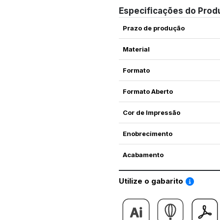
Especificações do Prod
Prazo de produção
Material
Formato
Formato Aberto
Cor de Impressão
Enobrecimento
Acabamento
Saiba co
Utilize o gabarito