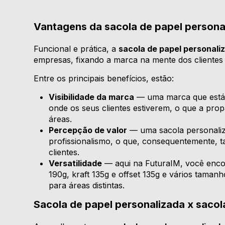
Vantagens da sacola de papel personal
Funcional e prática, a
sacola de papel personali
empresas, fixando a marca na mente dos clientes
Entre os principais benefícios, estão:
Visibilidade da marca
— uma marca que está p
onde os seus clientes estiverem, o que a pro
áreas.
Percepção de valor
— uma sacola personaliz
profissionalismo, o que, consequentemente, 
clientes.
Versatilidade
— aqui na FuturaIM, você encon
190g, kraft 135g e offset 135g e vários taman
para áreas distintas.
Sacola de papel personalizada x sacola