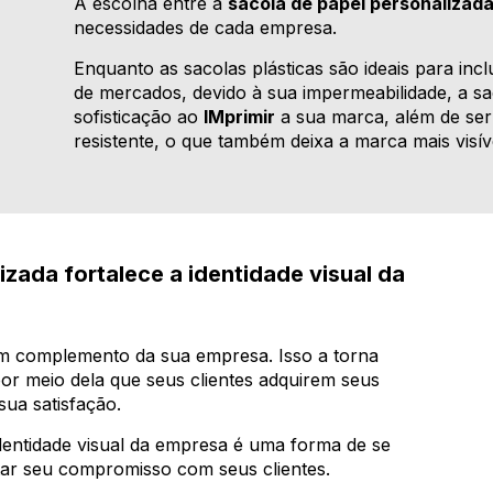
A escolha entre a
sacola de papel personalizad
necessidades de cada empresa.
Enquanto as sacolas plásticas são ideais para in
de mercados, devido à sua impermeabilidade, a sa
sofisticação ao
IMprimir
a sua marca, além de ser
resistente, o que também deixa a marca mais visív
zada fortalece a identidade visual da
um complemento da sua empresa. Isso a torna
or meio dela que seus clientes adquirem seus
sua satisfação.
dentidade visual da empresa é uma forma de se
ltar seu compromisso com seus clientes.