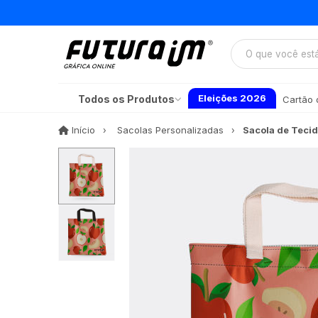
Eleições 2026
Todos os Produtos
Cartão d
Início
Início
Sacolas Personalizadas
Sacola de Teci