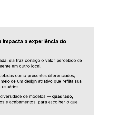
a impacta a experiência do
ada, ela traz consigo o valor percebido de
mente em outro local.
rcebidas como presentes diferenciados,
io de um design atrativo que reflita sua
s usuários.
diversidade de modelos —
quadrado,
os e acabamentos, para escolher o que