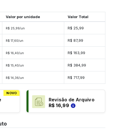
Valor por unidade
Valor Total
R$ 25,99
R$ 25,99/un
R$ 87,99
R$ 17,60/un
R$ 163,99
R$ 16,40/un
R$ 384,99
R$ 15,40/un
R$ 717,99
R$ 14,36/un
NOVO
e
Revisão de Arquivo
R$ 16,99
uto