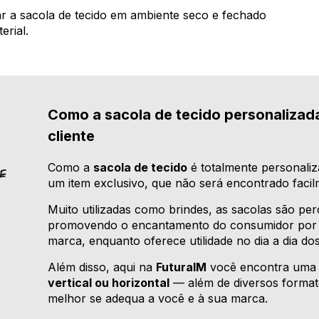
r a sacola de tecido em ambiente seco e fechado
erial.
Como a sacola de tecido personalizad
cliente
Como a
sacola de tecido
é totalmente personaliz
um item exclusivo, que não será encontrado facil
Muito utilizadas como brindes, as sacolas são pe
promovendo o encantamento do consumidor por me
marca, enquanto oferece utilidade no dia a dia do
Além disso, aqui na
FuturaIM
você encontra uma 
vertical ou horizontal
— além de diversos format
melhor se adequa a você e à sua marca.