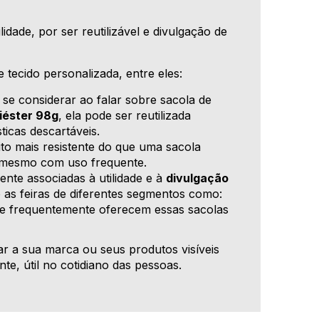
idade, por ser reutilizável e divulgação de
tecido personalizada, entre eles:
 se considerar ao falar sobre sacola de
liéster 98g
, ela pode ser reutilizada
ticas descartáveis.
to mais resistente do que uma sacola
mesmo com uso frequente.
te associadas à utilidade e à
divulgação
as feiras de diferentes segmentos como:
 que frequentemente oferecem essas sacolas
r a sua marca ou seus produtos visíveis
te, útil no cotidiano das pessoas.