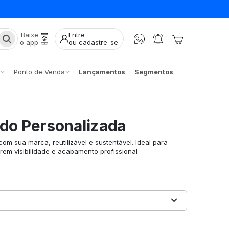
Baixe
Entre
o app
ou cadastre-se
Ponto de Venda
Lançamentos
Segmentos
ido Personalizada
om sua marca, reutilizável e sustentável. Ideal para
rem visibilidade e acabamento profissional