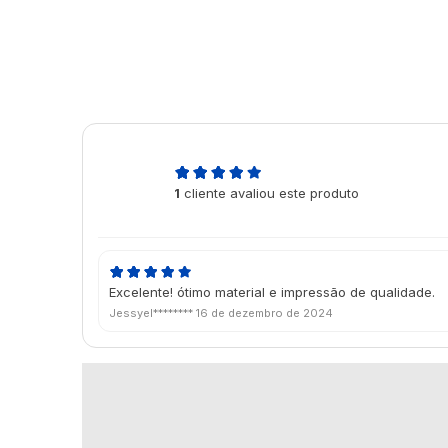
5,0
1
cliente avaliou este produto
de 5
Excelente! ótimo material e impressão de qualidade.
Jessyel********
16 de dezembro de 2024