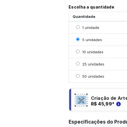
Escolha a quantidade
Quantidade
Selecionar 1 unidade
1 unidade
Selecionar 5 unidades
5 unidades
Selecionar 10 unidades
10 unidades
Selecionar 25 unidades
25 unidades
Selecionar 50 unidades
50 unidades
Criação de Art
R$ 45,99
*
Especificações do Prod