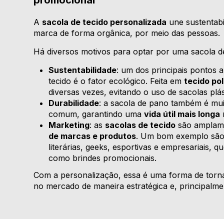
promocional
A
sacola de tecido personalizada
une sustentabil
marca de forma orgânica, por meio das pessoas.
Há diversos motivos para optar por uma sacola de 
Sustentabilidade
: um dos principais pontos a
tecido é o fator ecológico. Feita em
tecido po
diversas vezes, evitando o uso de sacolas plás
Durabilidade
: a sacola de pano também é mui
comum, garantindo uma
vida útil mais longa
Marketing
: as
sacolas de tecido
são amplamen
de marcas e produtos
. Um bom exemplo são 
literárias, geeks, esportivas e empresariais,
como brindes promocionais.
Com a personalização, essa é uma forma de torna
no mercado de maneira estratégica e, principalmen