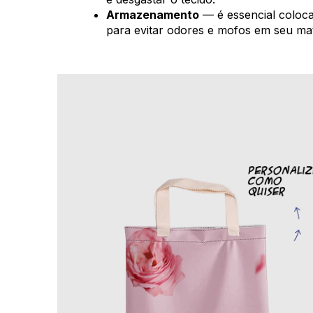
Armazenamento
— é essencial coloca
para evitar odores e mofos em seu mat