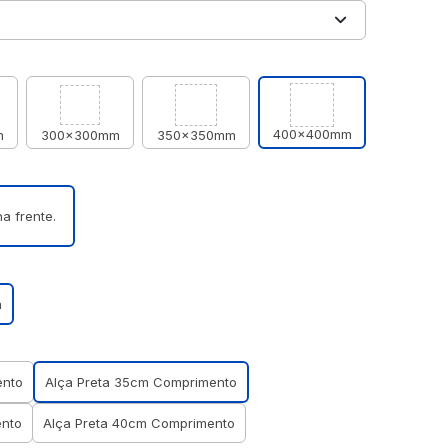
400x400mm
m
300x300mm
350x350mm
a frente.
a
ento
Alça Preta 35cm Comprimento
ento
Alça Preta 40cm Comprimento