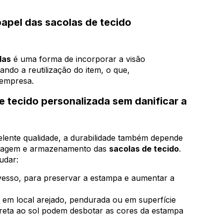
papel das sacolas de tecido
das
é uma forma de incorporar a visão
ando a reutilização do item, o que,
 empresa.
e tecido personalizada sem danificar a
celente qualidade, a durabilidade também depende
ecagem e armazenamento das
sacolas de tecido
.
udar:
esso, para preservar a estampa e aumentar a
em local arejado, pendurada ou em superfície
direta ao sol podem desbotar as cores da estampa