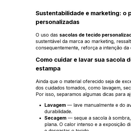
Sustentabilidade e marketing: o 
personalizadas
O uso das
sacolas de tecido personaliza
sustentável da marca ao marketing, ressalt
consequentemente, reforça a intenção da
Como cuidar e lavar sua sacola d
estampa
Ainda que o material oferecido seja de ex
dos cuidados tomados, como lavagem, s
Por isso, separamos algumas dicas para aj
Lavagem
— lave manualmente e do av
durabilidade.
Secagem
— seque a sacola à sombra, 
plana. O calor intenso e a exposição 
e desgastar o tecido.