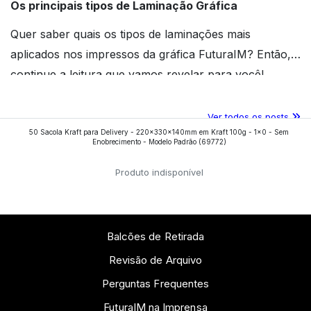
Os principais tipos de Laminação Gráfica
Quer saber quais os tipos de laminações mais
aplicados nos impressos da gráfica FuturaIM? Então,
continue a leitura que vamos revelar para você!
Ver todos os posts
50 Sacola Kraft para Delivery - 220x330x140mm em Kraft 100g - 1x0 - Sem
Enobrecimento - Modelo Padrão
(69772)
Produto indisponível
Balcões de Retirada
Revisão de Arquivo
Perguntas Frequentes
FuturaIM na Imprensa