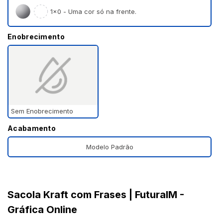
1×0 - Uma cor só na frente.
Enobrecimento
Sem Enobrecimento
Acabamento
Modelo Padrão
Sacola Kraft com Frases | FuturaIM -
Gráfica Online