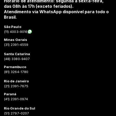
Horário de atendimento: segunda a sexta-feira,
das 08h às 17h (exceto feriados).
Atendimento via WhatsApp disponível para todo o
Brasil.
São Paulo
(11) 4003-9016
Minas Gerais
(31) 2391-4559
Santa Catarina
(48) 3380-9407
Pernambuco
(81) 3264-1780
Rio de Janeiro
(21) 2391-7675
Paraná
(41) 2391-0974
Rio Grande do Sul
(51) 2797-0207