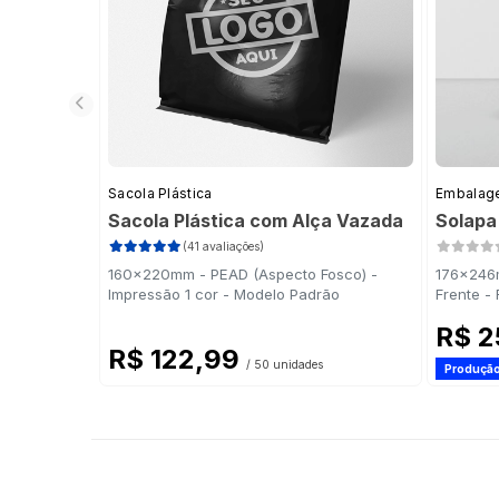
Sacola Plástica
Embalage
Sacola Plástica com Alça Vazada
Solapa
(41 avaliações)
160x220mm - PEAD (Aspecto Fosco) -
176x246m
Impressão 1 cor - Modelo Padrão
Frente -
R$ 2
R$ 122,99
/ 50 unidades
Produção