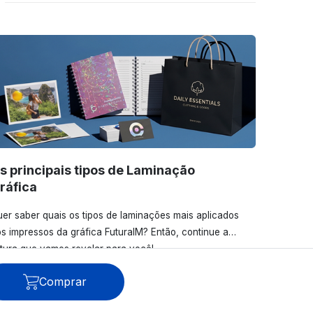
s principais tipos de Laminação
ráfica
er saber quais os tipos de laminações mais aplicados
s impressos da gráfica FuturaIM? Então, continue a
itura que vamos revelar para você!
Comprar
Ver todos os posts