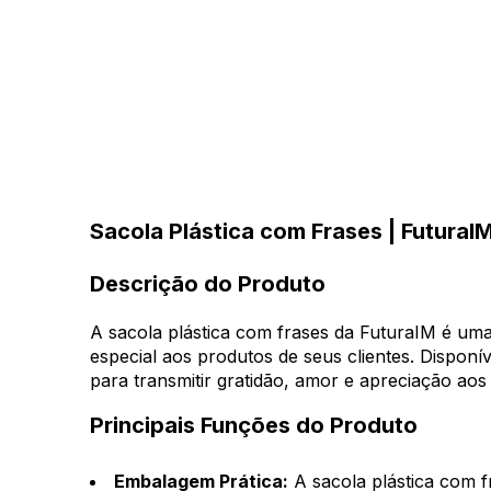
Sacola Plástica com Frases | FuturaIM
Descrição do Produto
A sacola plástica com frases da FuturaIM é uma
especial aos produtos de seus clientes. Disponí
para transmitir gratidão, amor e apreciação aos 
Principais Funções do Produto
Embalagem Prática:
A sacola plástica com f