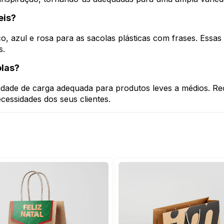
eis?
o, azul e rosa para as sacolas plásticas com frases. Essas
s.
olas?
idade de carga adequada para produtos leves a médios. Re
cessidades dos seus clientes.