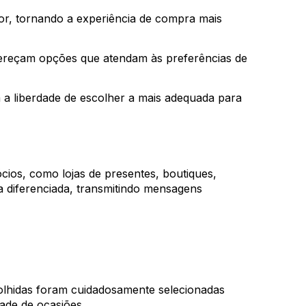
or, tornando a experiência de compra mais
fereçam opções que atendam às preferências de
 a liberdade de escolher a mais adequada para
cios, como lojas de presentes, boutiques,
a diferenciada, transmitindo mensagens
colhidas foram cuidadosamente selecionadas
ade de ocasiões.