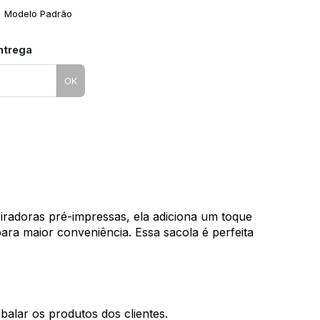
Modelo Padrão
entrega
OK
iradoras pré-impressas, ela adiciona um toque
para maior conveniência. Essa sacola é perfeita
alar os produtos dos clientes.