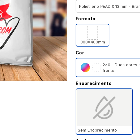
Formato
300x400mm
Cor
2×0 - Duas cores 
frente.
Enobrecimento
Sem Enobrecimento