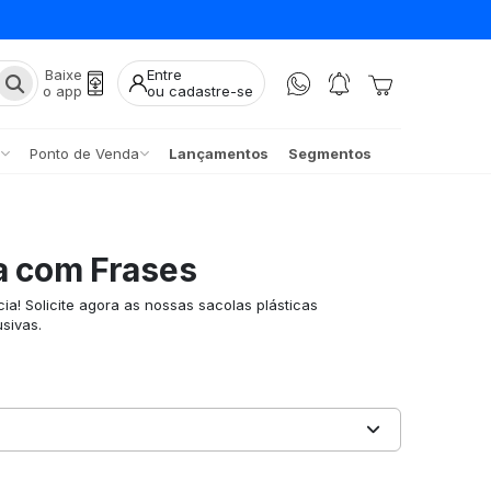
Baixe
Entre
o app
ou cadastre-se
Ponto de Venda
Lançamentos
Segmentos
ca com Frases
a! Solicite agora as nossas sacolas plásticas
sivas.