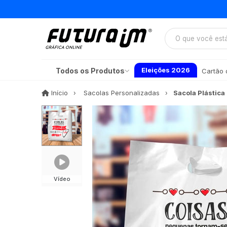
Eleições 2026
Todos os Produtos
Cartão d
Início
Início
Sacolas Personalizadas
Sacola Plástica
Vídeo