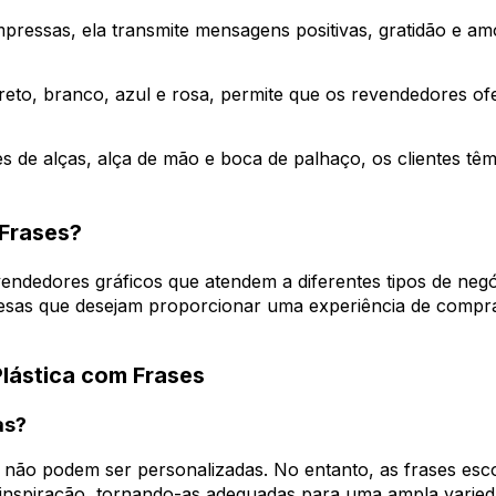
pressas, ela transmite mensagens positivas, gratidão e am
reto, branco, azul e rosa, permite que os revendedores o
de alças, alça de mão e boca de palhaço, os clientes têm
Frases?
vendedores gráficos que atendem a diferentes tipos de negó
mpresas que desejam proporcionar uma experiência de compr
lástica com Frases
as?
e não podem ser personalizadas. No entanto, as frases es
e inspiração, tornando-as adequadas para uma ampla varied