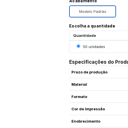
Acabamento
Modelo Padrão
Escolha a quantidade
Quantidade
Selecionar 50 unidades
50 unidades
Especificações do Prod
Prazo de produção
Material
Formato
Cor de Impressão
Enobrecimento