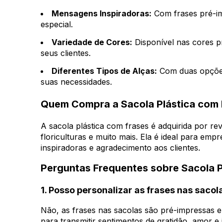
Mensagens Inspiradoras:
Com frases pré-im
especial.
Variedade de Cores:
Disponível nas cores p
seus clientes.
Diferentes Tipos de Alças:
Com duas opções 
suas necessidades.
Quem Compra a Sacola Plástica com 
A sacola plástica com frases é adquirida por re
floriculturas e muito mais. Ela é ideal para e
inspiradoras e agradecimento aos clientes.
Perguntas Frequentes sobre Sacola P
1. Posso personalizar as frases nas sacol
Não, as frases nas sacolas são pré-impressas 
para transmitir sentimentos de gratidão, amor 