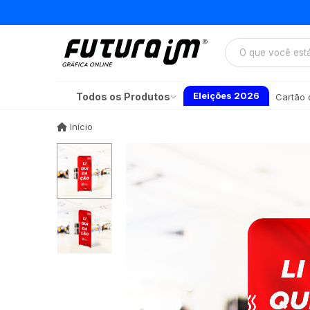
Eleições 2026
Todos os Produtos
Cartão d
Início
Início