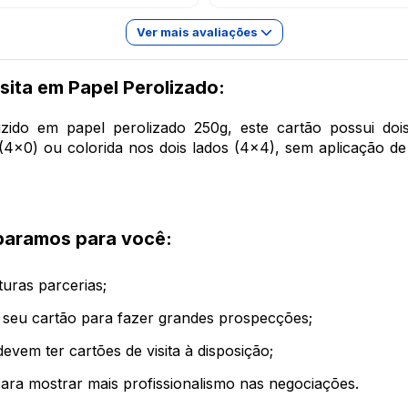
Ver mais avaliações
sita em Papel Perolizado:
oduzido em papel perolizado 250g, este cartão possui
(4x0) ou colorida nos dois lados (4x4), sem aplicação d
separamos para você:
uturas parcerias;
 seu cartão para fazer grandes prospecções;
devem ter cartões de visita à disposição;
ara mostrar mais profissionalismo nas negociações.