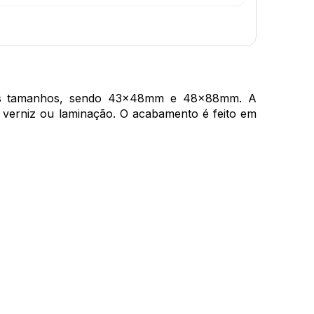
 dois tamanhos, sendo 43x48mm e 48x88mm. A
e verniz ou laminação. O acabamento é feito em