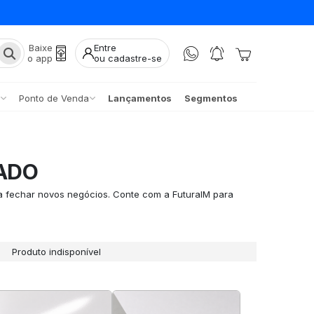
Baixe
Entre
o app
ou cadastre-se
Ponto de Venda
Lançamentos
Segmentos
ADO
ra fechar novos negócios. Conte com a FuturaIM para
Produto indisponível