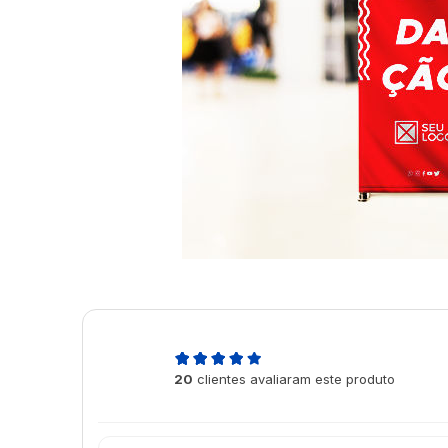
5,0
20
clientes avaliaram este produto
de 5