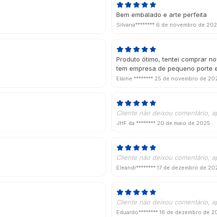
Bem embalado e arte perfeita
Silvana********
6 de novembro de 20
Produto ótimo, tentei comprar 
tem empresa de pequeno porte e
Elaine ********
25 de novembro de 20
Cliente não deixou comentário, a
JHF da ********
20 de maio de 2025
Cliente não deixou comentário, a
Eleandr********
17 de dezembro de 20
Cliente não deixou comentário, a
Eduardo********
16 de dezembro de 2