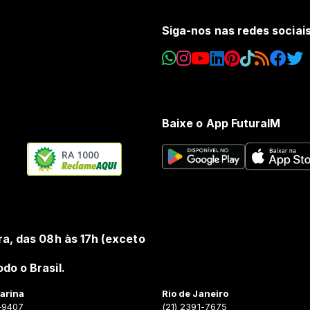
Siga-nos nas redes sociai
Baixe o App FuturaIM
RA 1000
ra, das 08h às 17h (exceto
do o Brasil.
arina
Rio de Janeiro
-9407
(21) 2391-7675