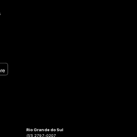
s
Rio Grande do Sul
(51) 2797-0207