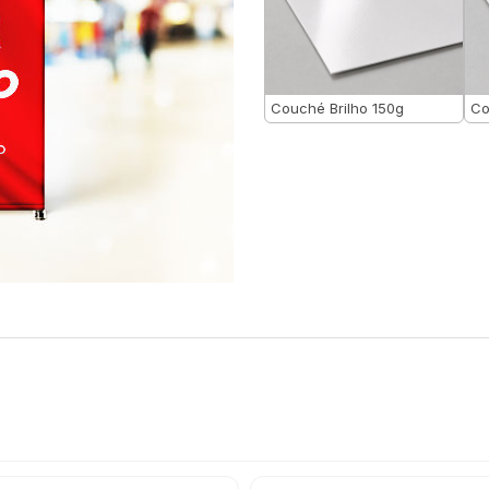
Couché Brilho 150g
Co