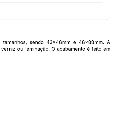
 dois tamanhos, sendo 43x48mm e 48x88mm. A
e verniz ou laminação. O acabamento é feito em