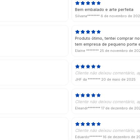
Bem embalado e arte perfeita
Silvana********
6 de novembro de 20
Produto ótimo, tentei comprar 
tem empresa de pequeno porte e
Elaine ********
25 de novembro de 20
Cliente não deixou comentário, a
JHF da ********
20 de maio de 2025
Cliente não deixou comentário, a
Eleandr********
17 de dezembro de 20
Cliente não deixou comentário, a
Eduardo********
16 de dezembro de 2