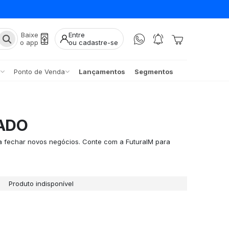
Baixe
Entre
o app
ou cadastre-se
Ponto de Venda
Lançamentos
Segmentos
ADO
ra fechar novos negócios. Conte com a FuturaIM para
Produto indisponível