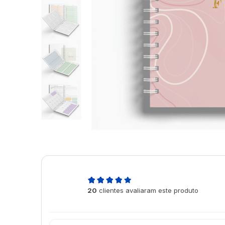
5,0
20
clientes avaliaram este produto
de 5