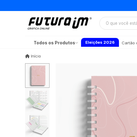
Eleições 2026
Todos os Produtos
Cartão d
Início
Início