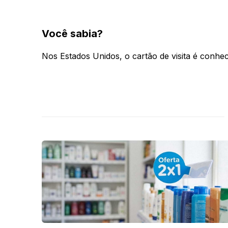
Você sabia?
Nos Estados Unidos, o cartão de visita é conhe