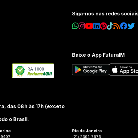
Siga-nos nas redes sociai
Baixe o App FuturaIM
RA 1000
ra, das 08h às 17h (exceto
do o Brasil.
arina
Rio de Janeiro
-9407
(21) 2391-7675