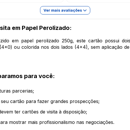
Ver mais avaliações
sita em Papel Perolizado:
oduzido em papel perolizado 250g, este cartão possui
(4x0) ou colorida nos dois lados (4x4), sem aplicação d
separamos para você:
uturas parcerias;
 seu cartão para fazer grandes prospecções;
devem ter cartões de visita à disposição;
ara mostrar mais profissionalismo nas negociações.