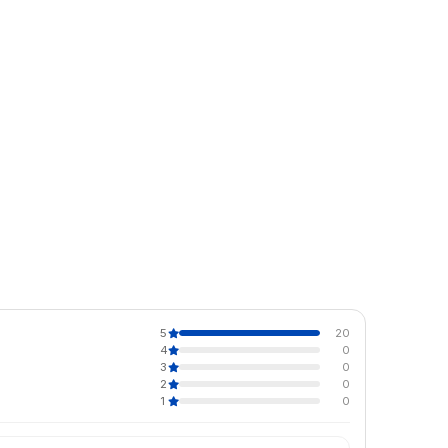
5
20
4
0
3
0
2
0
1
0