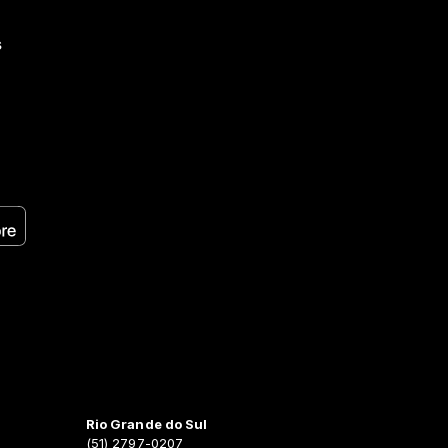
s
Rio Grande do Sul
(51) 2797-0207