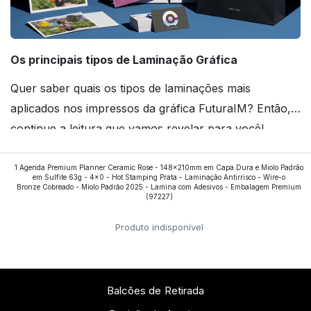
Os principais tipos de Laminação Gráfica
Quer saber quais os tipos de laminações mais
aplicados nos impressos da gráfica FuturaIM? Então,
continue a leitura que vamos revelar para você!
1 Agenda Premium Planner Ceramic Rose - 148x210mm em Capa Dura e Miolo Padrão
Ver todos os posts
em Sulfite 63g - 4x0 - Hot Stamping Prata - Laminação Antirrisco - Wire-o
Bronze Cobreado - Miolo Padrão 2025 - Lamina com Adesivos - Embalagem Premium
(97227)
Produto indisponível
Balcões de Retirada