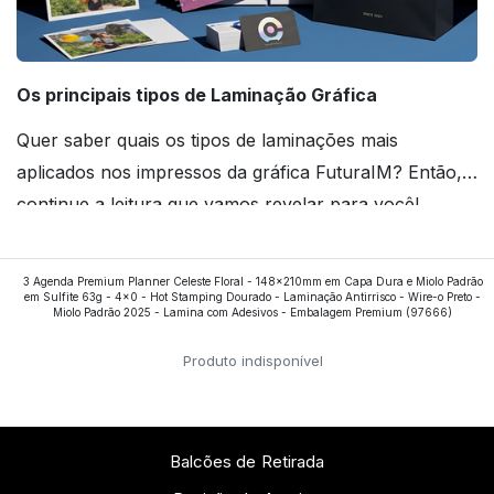
Os principais tipos de Laminação Gráfica
Quer saber quais os tipos de laminações mais
aplicados nos impressos da gráfica FuturaIM? Então,
continue a leitura que vamos revelar para você!
Ver todos os posts
3 Agenda Premium Planner Celeste Floral - 148x210mm em Capa Dura e Miolo Padrão
em Sulfite 63g - 4x0 - Hot Stamping Dourado - Laminação Antirrisco - Wire-o Preto -
Miolo Padrão 2025 - Lamina com Adesivos - Embalagem Premium
(97666)
Produto indisponível
Balcões de Retirada