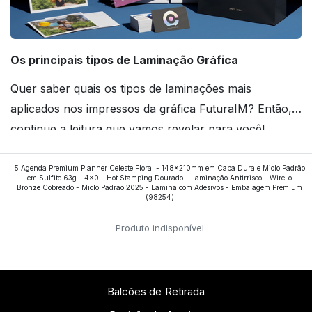
Os principais tipos de Laminação Gráfica
Quer saber quais os tipos de laminações mais
aplicados nos impressos da gráfica FuturaIM? Então,
continue a leitura que vamos revelar para você!
5 Agenda Premium Planner Celeste Floral - 148x210mm em Capa Dura e Miolo Padrão
Ver todos os posts
em Sulfite 63g - 4x0 - Hot Stamping Dourado - Laminação Antirrisco - Wire-o
Bronze Cobreado - Miolo Padrão 2025 - Lamina com Adesivos - Embalagem Premium
(98254)
Produto indisponível
Balcões de Retirada