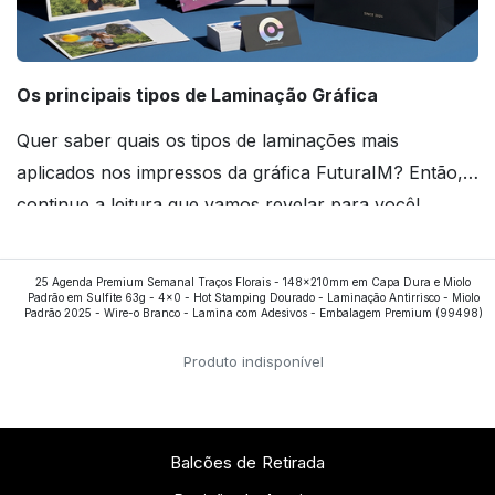
Os principais tipos de Laminação Gráfica
Quer saber quais os tipos de laminações mais
aplicados nos impressos da gráfica FuturaIM? Então,
continue a leitura que vamos revelar para você!
Ver todos os posts
25 Agenda Premium Semanal Traços Florais - 148x210mm em Capa Dura e Miolo
Padrão em Sulfite 63g - 4x0 - Hot Stamping Dourado - Laminação Antirrisco - Miolo
Padrão 2025 - Wire-o Branco - Lamina com Adesivos - Embalagem Premium
(99498)
Produto indisponível
Balcões de Retirada