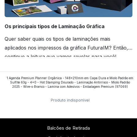
Os principais tipos de Laminação Gráfica
Quer saber quais os tipos de laminações mais
aplicados nos impressos da gráfica FuturaIM? Então,
continue a leitura que vamos revelar para você!
Ver todos os posts
1 Agenda Premium Planner Orgânica - 148x210mm em Capa Dura e Miolo Padrão em
Sulfite 63g - 4x0 - Hot Stamping Dourado - Laminação Antirrisco - Miolo Padrão
2025 - Wire-o Branco - Lamina com Adesivos - Embalagem Premium
(97069)
Produto indisponível
Balcões de Retirada