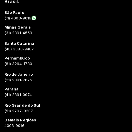
Brasil.
São Paulo
(11) 4003-9016
Minas Gerais
(31) 2391-4559
Santa Catarina
(48) 3380-9407
Pernambuco
(81) 3264-1780
Rio de Janeiro
(21) 2391-7675
Paraná
(41) 2391-0974
Rio Grande do Sul
(51) 2797-0207
Demais Regiões
4003-9016