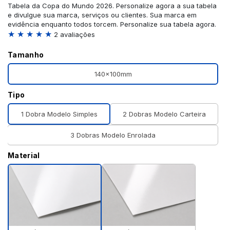
Tabela da Copa do Mundo 2026. Personalize agora a sua tabela
e divulgue sua marca, serviços ou clientes. Sua marca em
evidência enquanto todos torcem. Personalize sua tabela agora.
★ ★ ★ ★ ★
2 avaliações
Tamanho
140x100mm
Tipo
1 Dobra Modelo Simples
2 Dobras Modelo Carteira
3 Dobras Modelo Enrolada
Material