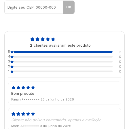
OK
5,0
2
clientes avaliaram este produto
de 5
5
2
4
0
3
0
2
0
1
0
Bom produto
Kauan P********
25 de junho de 2026
Cliente não deixou comentário, apenas a avaliação
Maria A********
9 de junho de 2026