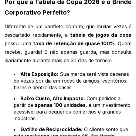
Por que a Tabela da Copa 2026 é o Brinde
Corporativo Perfeito?
Diferente de um panfleto comum, que muitas vezes é
descartado rapidamente, a
tabela de jogos da copa
possui uma
taxa de retenção de quase 100%
. Quem
recebe, guarda! E não apenas guarda, mas consulta
diariamente durante mais de 30 dias de torneio.
Alta Exposição:
Sua marca será vista dezenas
de vezes por dia em rodas de amigos, escritórios,
bares e dentro das casas.
Baixo Custo, Alto Impacto:
Com pedidos a
partir de
apenas 100 unidades
, é um investimento
acessível para pequenos comércios e grandes
indústrias.
Gatilho de Reciprocidade:
O cliente sente que
está recebendo um presente útil, facilitando