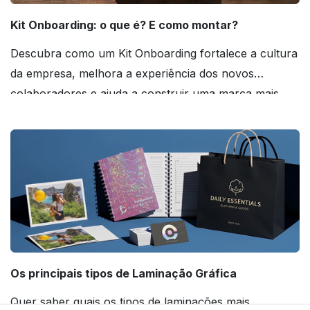
Kit Onboarding: o que é? E como montar?
Descubra como um Kit Onboarding fortalece a cultura
da empresa, melhora a experiência dos novos
colaboradores e ajuda a construir uma marca mais
forte! Confira!
Os principais tipos de Laminação Gráfica
Quer saber quais os tipos de laminações mais