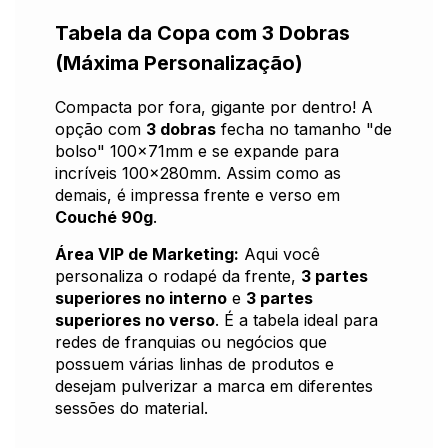
Tabela da Copa com 3 Dobras
(Máxima Personalização)
Compacta por fora, gigante por dentro! A
opção com
3 dobras
fecha no tamanho "de
bolso" 100x71mm e se expande para
incríveis 100x280mm. Assim como as
demais, é impressa frente e verso em
Couché 90g
.
Área VIP de Marketing:
Aqui você
personaliza o rodapé da frente,
3 partes
superiores no interno
e
3 partes
superiores no verso
. É a tabela ideal para
redes de franquias ou negócios que
possuem várias linhas de produtos e
desejam pulverizar a marca em diferentes
sessões do material.