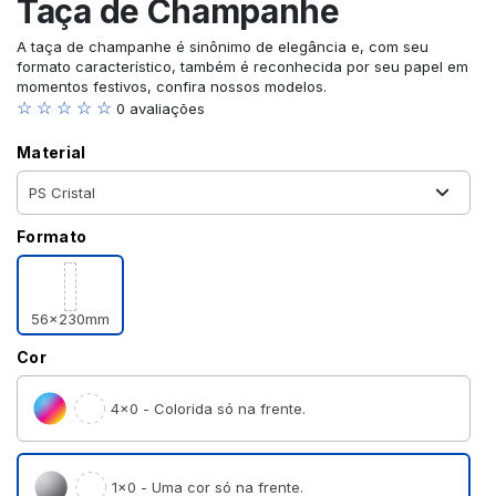
Taça de Champanhe
A taça de champanhe é sinônimo de elegância e, com seu
formato característico, também é reconhecida por seu papel em
momentos festivos, confira nossos modelos.
☆ ☆ ☆ ☆ ☆
0 avaliações
Material
Formato
56x230mm
Cor
4×0 - Colorida só na frente.
1×0 - Uma cor só na frente.