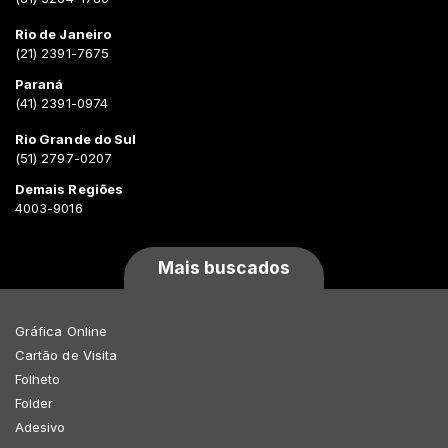
Rio de Janeiro
(21) 2391-7675
Paraná
(41) 2391-0974
Rio Grande do Sul
(51) 2797-0207
Demais Regiões
4003-9016
Mais buscados
Gráfica Online
Cartão de Visita
Folheto
Folder
Adesivo