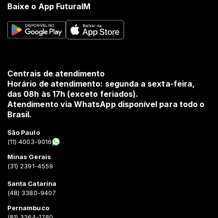
Baixe o App FuturaIM
Centrais de atendimento
Horário de atendimento: segunda a sexta-feira,
das 08h às 17h (exceto feriados).
Atendimento via WhatsApp disponível para todo o
Brasil.
São Paulo
(11) 4003-9016
Minas Gerais
(31) 2391-4559
Santa Catarina
(48) 3380-9407
Pernambuco
(81) 3264-1780