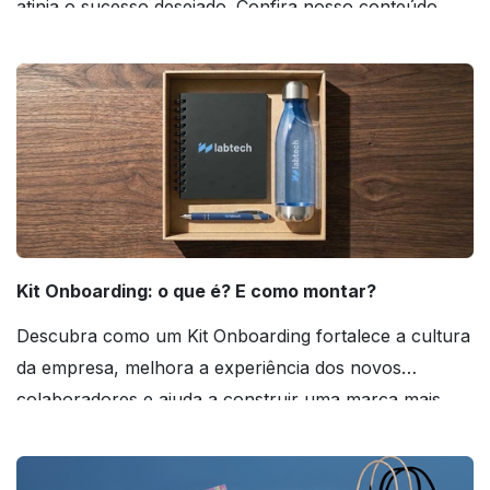
atinja o sucesso desejado. Confira nosso conteúdo
agora mesmo!
Kit Onboarding: o que é? E como montar?
Descubra como um Kit Onboarding fortalece a cultura
da empresa, melhora a experiência dos novos
colaboradores e ajuda a construir uma marca mais
forte! Confira!