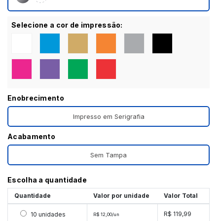
Selecione a cor de impressão:
Enobrecimento
Impresso em Serigrafia
Acabamento
Sem Tampa
Escolha a quantidade
Quantidade
Valor por unidade
Valor Total
Selecionar 10 unidades
R$ 119,99
10 unidades
R$ 12,00/un