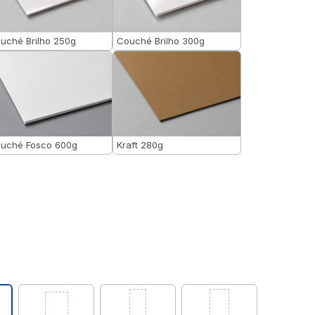
uché Brilho 250g
Couché Brilho 300g
uché Fosco 600g
Kraft 280g