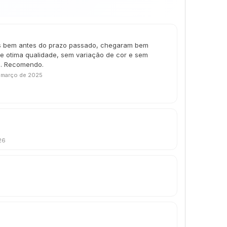
s bem antes do prazo passado, chegaram bem
e otima qualidade, sem variação de cor e sem
le. Recomendo.
 março de 2025
26