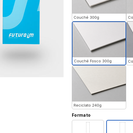
Couché 300g
Co
Couché Fosco 300g
Co
Reciclato 240g
Formato