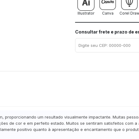
Illustrator
Canva
Corel Dra
Consultar frete e prazo de 
gn, proporcionando um resultado visualmente impactante. Muitas pesso
ões de cor e em perfeito estado. Muitos se sentiram satisfeitos com a
amente positivo quanto à apresentação e encantamento que o produto 