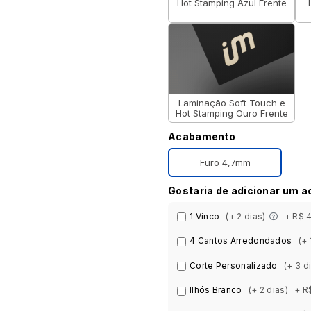
Hot Stamping Azul Frente
Laminação Soft Touch e
Hot Stamping Ouro Frente
Acabamento
Furo 4,7mm
Gostaria de adicionar um 
1 Vinco
(+ 2 dias)
+ R$ 
4 Cantos Arredondados
(+ 
Corte Personalizado
(+ 3 d
Ilhós Branco
(+ 2 dias)
+ R