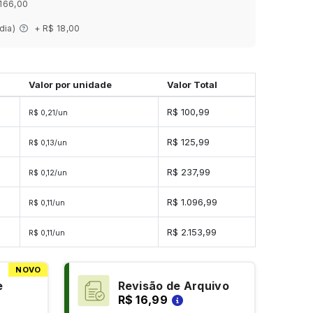
 166,00
 dia)
+ R$ 18,00
Valor por unidade
Valor Total
s
R$ 100,99
R$ 0,21/un
es
R$ 125,99
R$ 0,13/un
es
R$ 237,99
R$ 0,12/un
des
R$ 1.096,99
R$ 0,11/un
ades
R$ 2.153,99
R$ 0,11/un
NOVO
e
Revisão de Arquivo
R$ 16,99