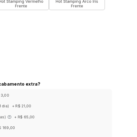
Hot Stamping Vermelho
Hot Stamping Arco Íris
Frente
Frente
acabamento extra?
43,00
1 dia)
+ R$ 21,00
ias)
+ R$ 65,00
$ 169,00