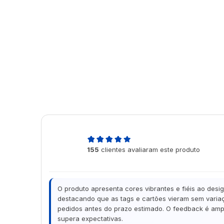
4,9
155
clientes avaliaram este produto
de 5
O produto apresenta cores vibrantes e fiéis ao desi
destacando que as tags e cartões vieram sem variaç
pedidos antes do prazo estimado. O feedback é ampl
supera expectativas.