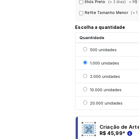
Ilhós Preto
(+ 2 dias)
+ R$
Refile Tamanho Menor
(+ 1
Escolha a quantidade
Quantidade
Selecionar 500 unidade
500 unidades
Selecionar 1000 unidad
1.000 unidades
Selecionar 2000 unidad
2.000 unidades
Selecionar 10000 unida
10.000 unidades
Selecionar 20000 unid
20.000 unidades
Criação de Art
R$ 45,99
*