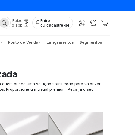
Baixe
Entre
o app
ou cadastre-se
Ponto de Venda
Lançamentos
Segmentos
zada
a quem busca uma solução sofisticada para valorizar
os. Proporcione um visual premium. Peça já o seu!