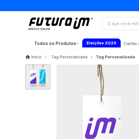
Eleições 2026
Todos os Produtos
Cartão d
Início
Início
Tag Personalizada
Tag Personalizada