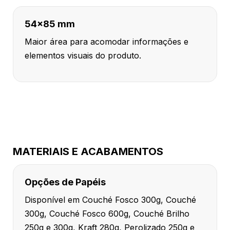
54x85 mm
Maior área para acomodar informações e
elementos visuais do produto.
MATERIAIS E ACABAMENTOS
Opções de Papéis
Disponível em Couché Fosco 300g, Couché
300g, Couché Fosco 600g, Couché Brilho
250g e 300g, Kraft 280g, Perolizado 250g e