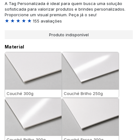
A Tag Personalizada é ideal para quem busca uma solução
sofisticada para valorizar produtos e brindes personalizados.
Proporcione um visual premium. Peça já o seu!
★ ★ ★ ★ ★
155 avaliações
Produto indisponível
Material
Couché 300g
Couché Brilho 250g
Couché Brilho 300g
Couché Fosco 300g