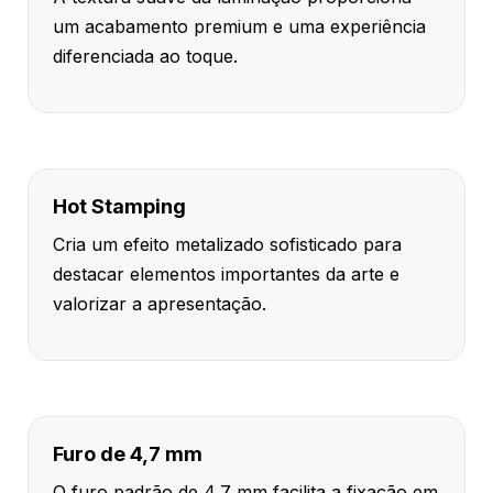
um acabamento premium e uma experiência
diferenciada ao toque.
Hot Stamping
Cria um efeito metalizado sofisticado para
destacar elementos importantes da arte e
valorizar a apresentação.
Furo de 4,7 mm
O furo padrão de 4,7 mm facilita a fixação em