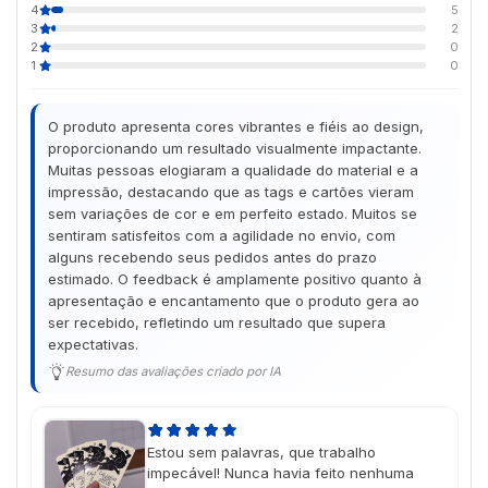
4
5
3
2
2
0
1
0
O produto apresenta cores vibrantes e fiéis ao design,
proporcionando um resultado visualmente impactante.
Muitas pessoas elogiaram a qualidade do material e a
impressão, destacando que as tags e cartões vieram
sem variações de cor e em perfeito estado. Muitos se
sentiram satisfeitos com a agilidade no envio, com
alguns recebendo seus pedidos antes do prazo
estimado. O feedback é amplamente positivo quanto à
apresentação e encantamento que o produto gera ao
ser recebido, refletindo um resultado que supera
expectativas.
Resumo das avaliações criado por IA
Estou sem palavras, que trabalho
impecável! Nunca havia feito nenhuma