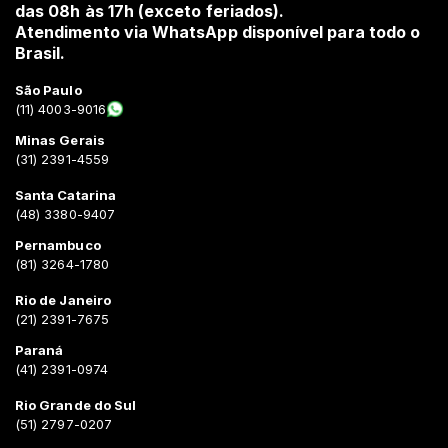
das 08h às 17h (exceto feriados).
Atendimento via WhatsApp disponível para todo o
Brasil.
São Paulo
(11) 4003-9016
Minas Gerais
(31) 2391-4559
Santa Catarina
(48) 3380-9407
Pernambuco
(81) 3264-1780
Rio de Janeiro
(21) 2391-7675
Paraná
(41) 2391-0974
Rio Grande do Sul
(51) 2797-0207