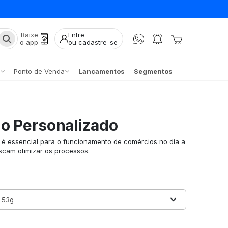
Baixe
Entre
o app
ou cadastre-se
Ponto de Venda
Lançamentos
Segmentos
do Personalizado
 é essencial para o funcionamento de comércios no dia a
uscam otimizar os processos.