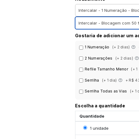
Intercalar - 1 Numeração - Bl
Intercalar - Blocagem com 50 f
Gostaria de adicionar um 
1 Numeração
(+ 2 dias)
2 Numerações
(+ 2 dias)
Refile Tamanho Menor
(+ 1
Serrilha
(+ 1 dia)
+ R$ 4
Serrilha Todas as Vias
(+ 1 
Escolha a quantidade
Quantidade
Selecionar 1 unidade
1 unidade