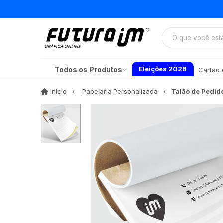
Eleições 2026
Todos os Produtos
Cartão d
Início
Início
Papelaria Personalizada
Talão de Pedid