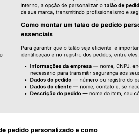
interno, a opção de personalizar o
talão de pedi
da sua marca, transmitindo profissionalismo e seg
Como montar um talão de pedido perso
essenciais
Para garantir que o talão seja eficiente, é importan
identificação e no registro dos pedidos, entre eles:
Informações da empresa
— nome, CNPJ, ende
necessário para transmitir segurança aos seus
Dados do pedido
— número ou registro do ped
Dados do cliente
— nome, contato e, se nece
Descrição do pedido
— nome do item, seu cód
de pedido personalizado e como