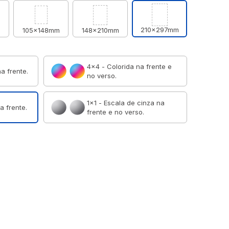
210x297mm
m
105x148mm
148x210mm
4×4 - Colorida na frente e
a frente.
no verso.
1×1 - Escala de cinza na
a frente.
frente e no verso.