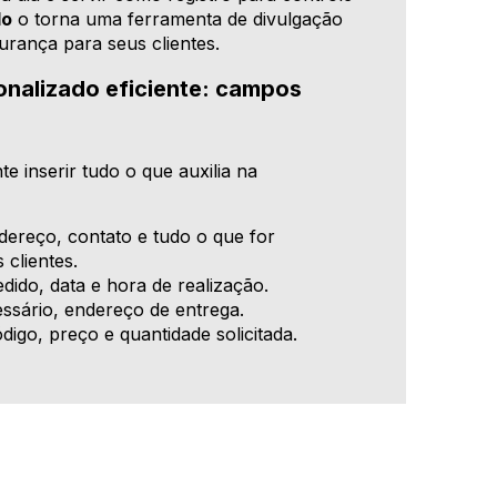
do
o torna uma ferramenta de divulgação
urança para seus clientes.
nalizado eficiente: campos
te inserir tudo o que auxilia na
reço, contato e tudo o que for
 clientes.
ido, data e hora de realização.
ssário, endereço de entrega.
igo, preço e quantidade solicitada.