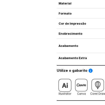
Material
Formato
Cor de Impressão
Enobrecimento
Acabamento
Acabamento Extra
Saiba co
Utilize o gabarito
Illustrator
Canva
Corel Dra