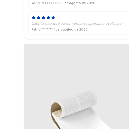
YASMINI********
5 de agosto de 2026
Cliente não deixou comentário, apenas a avaliação
Patrici********
1 de outubro de 2025