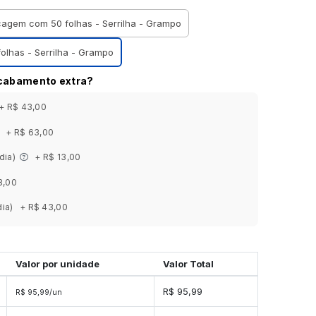
ocagem com 50 folhas - Serrilha - Grampo
olhas - Serrilha - Grampo
acabamento extra?
+ R$ 43,00
+ R$ 63,00
 dia)
+ R$ 13,00
3,00
dia)
+ R$ 43,00
Valor por unidade
Valor Total
R$ 95,99
R$ 95,99/un