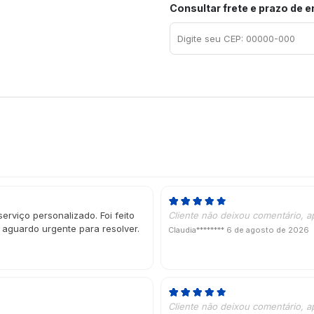
Consultar frete e prazo de 
erviço personalizado. Foi feito
Cliente não deixou comentário, a
 aguardo urgente para resolver.
Claudia********
6 de agosto de 2026
Cliente não deixou comentário, a