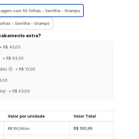
ocagem com 50 folhas - Serrilha - Grampo
olhas - Serrilha - Grampo
acabamento extra?
+ R$ 43,00
+ R$ 63,00
 dia)
+ R$ 13,00
3,00
dia)
+ R$ 43,00
Valor por unidade
Valor Total
R$ 100,99
R$ 100,99/un