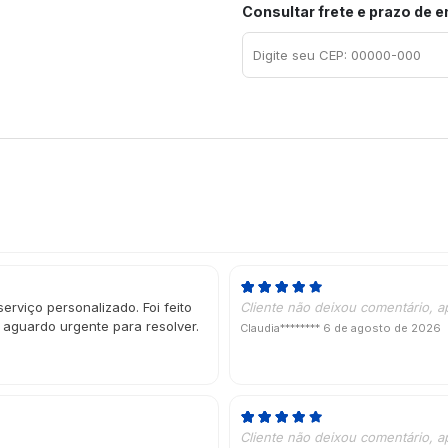
Consultar frete e prazo de 
erviço personalizado. Foi feito
Cliente não deixou comentário, a
 aguardo urgente para resolver.
Claudia********
6 de agosto de 2026
Cliente não deixou comentário, a