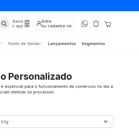
Baixe
Entre
o app
ou cadastre-se
Ponto de Venda
Lançamentos
Segmentos
do Personalizado
 é essencial para o funcionamento de comércios no dia a
uscam otimizar os processos.