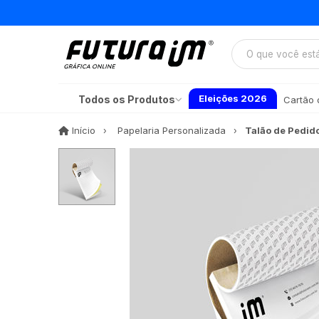
Eleições 2026
Todos os Produtos
Cartão d
Início
Início
Papelaria Personalizada
Talão de Pedid