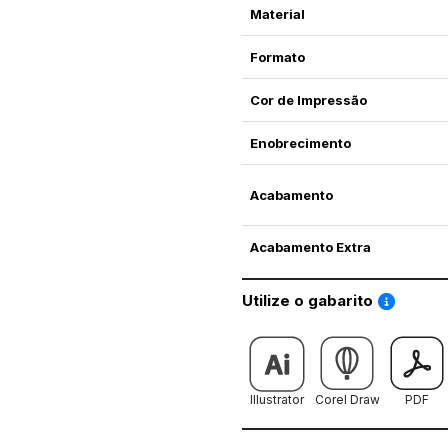
Material
Formato
Cor de Impressão
Enobrecimento
Acabamento
Acabamento Extra
Saiba co
Utilize o gabarito
Illustrator
Corel Draw
PDF