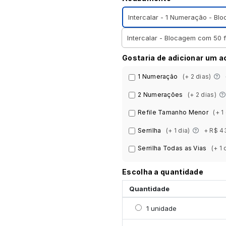
Intercalar - 1 Numeração - Bl
Intercalar - Blocagem com 50 f
Gostaria de adicionar um 
1 Numeração
(+ 2 dias)
2 Numerações
(+ 2 dias)
Refile Tamanho Menor
(+ 1
Serrilha
(+ 1 dia)
+ R$ 4
Serrilha Todas as Vias
(+ 1 
Escolha a quantidade
Quantidade
Selecionar 1 unidade
1 unidade