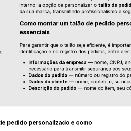
interno, a opção de personalizar o
talão de pedi
da sua marca, transmitindo profissionalismo e seg
Como montar um talão de pedido perso
essenciais
Para garantir que o talão seja eficiente, é importan
identificação e no registro dos pedidos, entre eles:
Informações da empresa
— nome, CNPJ, ende
necessário para transmitir segurança aos seus
Dados do pedido
— número ou registro do ped
Dados do cliente
— nome, contato e, se nece
Descrição do pedido
— nome do item, seu cód
de pedido personalizado e como