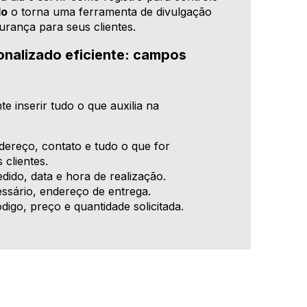
do
o torna uma ferramenta de divulgação
urança para seus clientes.
nalizado eficiente: campos
te inserir tudo o que auxilia na
reço, contato e tudo o que for
 clientes.
ido, data e hora de realização.
ssário, endereço de entrega.
igo, preço e quantidade solicitada.