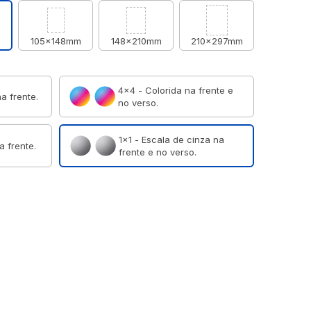
m
105x148mm
148x210mm
210x297mm
4×4 - Colorida na frente e
a frente.
no verso.
1×1 - Escala de cinza na
a frente.
frente e no verso.