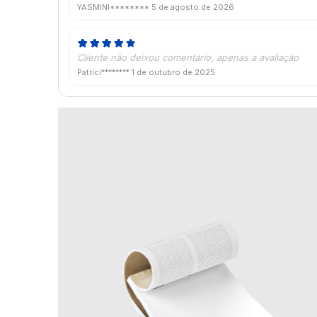
YASMINI********
5 de agosto de 2026
Cliente não deixou comentário, apenas a avaliação
Patrici********
1 de outubro de 2025