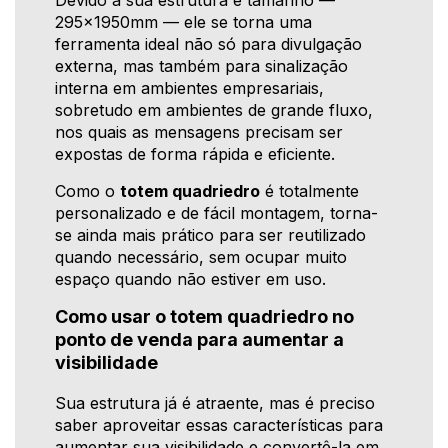
Devido a sua estrutura e tamanho —
295x1950mm — ele se torna uma
ferramenta ideal não só para divulgação
externa, mas também para sinalização
interna em ambientes empresariais,
sobretudo em ambientes de grande fluxo,
nos quais as mensagens precisam ser
expostas de forma rápida e eficiente.
Como o
totem quadriedro
é totalmente
personalizado e de fácil montagem, torna-
se ainda mais prático para ser reutilizado
quando necessário, sem ocupar muito
espaço quando não estiver em uso.
Como usar o totem quadriedro no
ponto de venda para aumentar a
visibilidade
Sua estrutura já é atraente, mas é preciso
saber aproveitar essas características para
aumentar sua visibilidade e convertê-la em