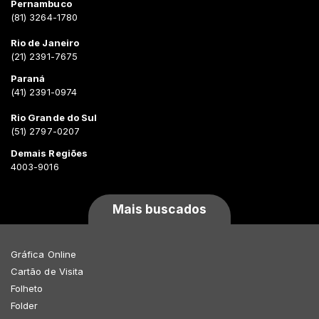
Pernambuco
(81) 3264-1780
Rio de Janeiro
(21) 2391-7675
Paraná
(41) 2391-0974
Rio Grande do Sul
(51) 2797-0207
Demais Regiões
4003-9016
Mais buscados
Gráfica Online
Cartão de Visita
Folheto
Folder