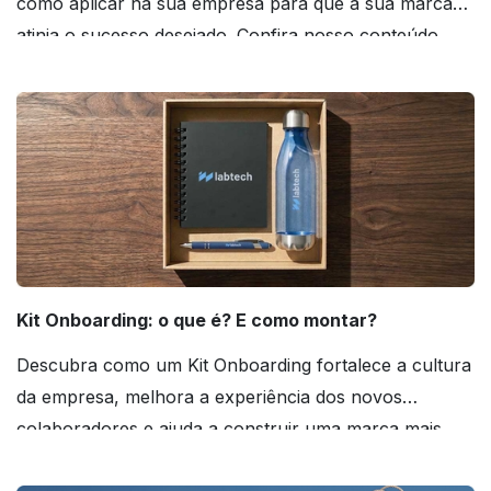
como aplicar na sua empresa para que a sua marca
atinja o sucesso desejado. Confira nosso conteúdo
agora mesmo!
Kit Onboarding: o que é? E como montar?
Descubra como um Kit Onboarding fortalece a cultura
da empresa, melhora a experiência dos novos
colaboradores e ajuda a construir uma marca mais
forte! Confira!