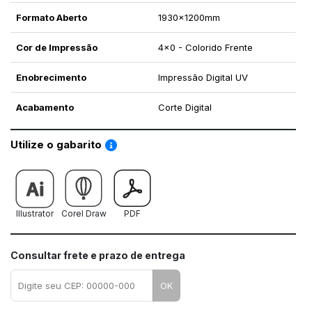
Formato Aberto
1930x1200mm
Cor de Impressão
4x0 - Colorido Frente
Enobrecimento
Impressão Digital UV
Acabamento
Corte Digital
Saiba como utilizar os nossos gabaritos
Utilize o gabarito
Illustrator
Corel Draw
PDF
Consultar frete e prazo de entrega
OK