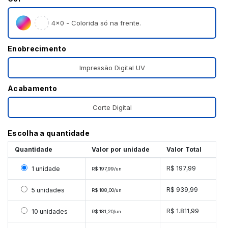
4×0 - Colorida só na frente.
Enobrecimento
Impressão Digital UV
Acabamento
Corte Digital
Escolha a quantidade
Quantidade
Valor por unidade
Valor Total
Selecionar 1 unidade
R$ 197,99
1 unidade
R$ 197,99/un
Selecionar 5 unidades
R$ 939,99
5 unidades
R$ 188,00/un
Selecionar 10 unidades
R$ 1.811,99
10 unidades
R$ 181,20/un