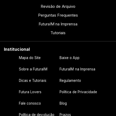
Revisão de Arquivo
Perguntas Frequentes
FuturaIM na Imprensa
Tutoriais
Institucional
Mapa do Site
Baixe o App
Sobre a FuturaIM
FuturaIM na Imprensa
Dicas e Tutoriais
Regulamento
Futura Lovers
Política de Privacidade
Fale conosco
Blog
Política de devolução
Prazos