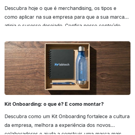
Descubra hoje o que é merchandising, os tipos e
como aplicar na sua empresa para que a sua marca
atinja o sucesso desejado. Confira nosso conteúdo
agora mesmo!
Kit Onboarding: o que é? E como montar?
Descubra como um Kit Onboarding fortalece a cultura
da empresa, melhora a experiência dos novos
colaboradores e ajuda a construir uma marca mais