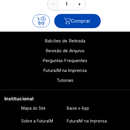
−
+
Comprar
Balcões de Retirada
Revisão de Arquivo
Perguntas Frequentes
FuturaIM na Imprensa
Tutoriais
Institucional
Mapa do Site
Baixe o App
Sobre a FuturaIM
FuturaIM na Imprensa