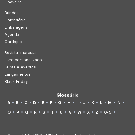
Chaveiro
Brindes
Calendário
Embalagens
Agenda
Cardápio
Revista Impressa
Livro personalizado
Feiras e eventos
Lançamentos
Black Friday
Glossário
A
B
C
D
E
F
G
H
I
J
K
L
M
N
O
P
Q
R
S
T
U
V
W
X
Z
0-9