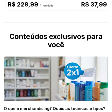
R$ 228,99
R$ 37,99
/ 1 unidade
/ 
Conteúdos exclusivos para
você
O que é merchandising? Quais as técnicas e tipos?