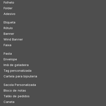
Folheto
Folder
Adesivo
Etiqueta
Rótulo
Banner
Wind Banner
Faixa
Pasta
Envelope
Imã de geladeira
Tag personalizada
Cartela para bijouteria
Sacola Personalizada
Bloco de notas
Talão de pedidos
Caneta