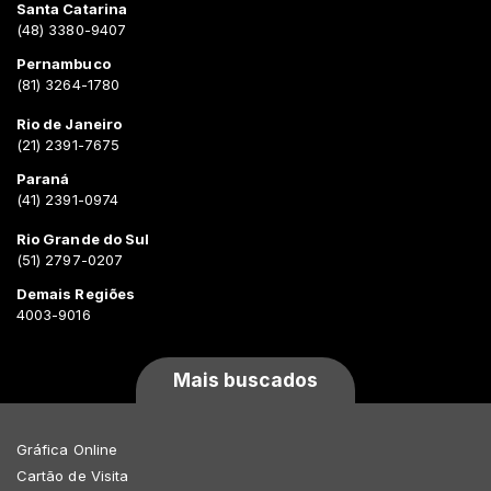
Santa Catarina
(48) 3380-9407
Pernambuco
(81) 3264-1780
Rio de Janeiro
(21) 2391-7675
Paraná
(41) 2391-0974
Rio Grande do Sul
(51) 2797-0207
Demais Regiões
4003-9016
Mais buscados
Gráfica Online
Cartão de Visita