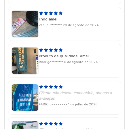
lindo amei
Zaquel ********
20 de agosto de 2024
Produto de qualidade! Amei...
Rodrigo********
6 de agosto de 2024
Cliente não deixou comentário, apenas a
avaliação
FABIO L********
1 de julho de 2026