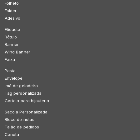
Folheto
Folder
Adesivo
Etiqueta
Rótulo
Banner
Wind Banner
Faixa
Pasta
Envelope
Imã de geladeira
Tag personalizada
Cartela para bijouteria
Sacola Personalizada
Bloco de notas
Talão de pedidos
Caneta