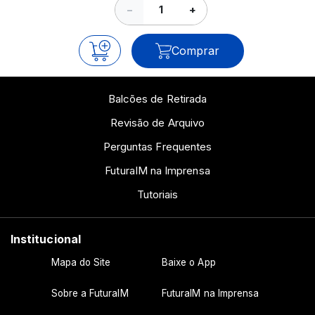
−
+
Comprar
Balcões de Retirada
Revisão de Arquivo
Perguntas Frequentes
FuturaIM na Imprensa
Tutoriais
Institucional
Mapa do Site
Baixe o App
Sobre a FuturaIM
FuturaIM na Imprensa