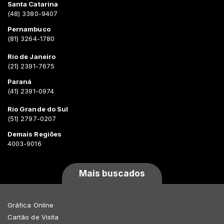
Santa Catarina
(48) 3380-9407
Pernambuco
(81) 3264-1780
Rio de Janeiro
(21) 2391-7675
Paraná
(41) 2391-0974
Rio Grande do Sul
(51) 2797-0207
Demais Regiões
4003-9016
Mais buscados
Gráfica Online
Cartão de Visita