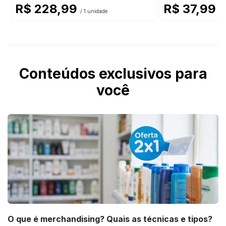
R$ 228,99
R$ 37,99
/ 1 unidade
/ 
Conteúdos exclusivos para
você
O que é merchandising? Quais as técnicas e tipos?