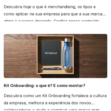
Descubra hoje o que é merchandising, os tipos e
como aplicar na sua empresa para que a sua marca
atinja o sucesso desejado. Confira nosso conteúdo
agora mesmo!
Kit Onboarding: o que é? E como montar?
Descubra como um Kit Onboarding fortalece a cultura
da empresa, melhora a experiência dos novos
colaboradores e ajuda a construir uma marca mais