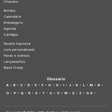
Chaveiro
Brindes
Calendário
Embalagens
Agenda
Cardápio
Revista Impressa
Livro personalizado
Feiras e eventos
Lançamentos
Black Friday
Glossário
A
B
C
D
E
F
G
H
I
J
K
L
M
N
O
P
Q
R
S
T
U
V
W
X
Z
0-9