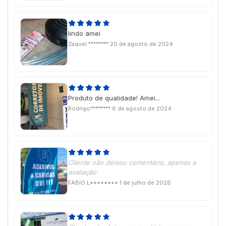
lindo amei
Zaquel ********
20 de agosto de 2024
Produto de qualidade! Amei...
Rodrigo********
6 de agosto de 2024
Cliente não deixou comentário, apenas a
avaliação
FABIO L********
1 de julho de 2026