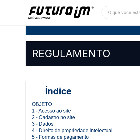
REGULAMENTO
Índice
OBJETO
1 - Acesso ao site
2 - Cadastro no site
3 - Dados
4 - Direito de propriedade intelectual
5 - Formas de pagamento