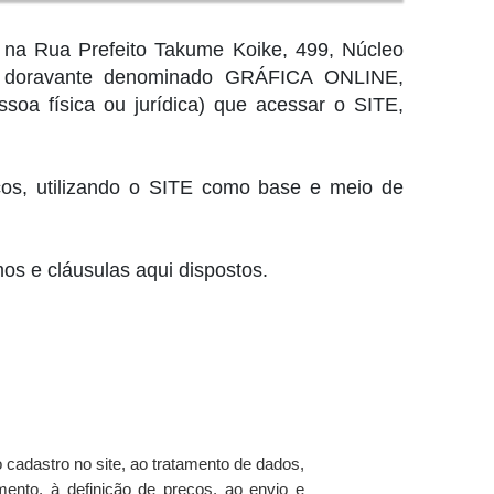
 na Rua Prefeito Takume Koike, 499, Núcleo
br”, doravante denominado GRÁFICA ONLINE,
ssoa física ou jurídica) que acessar o SITE,
icos, utilizando o SITE como base e meio de
os e cláusulas aqui dispostos.
o cadastro no site, ao tratamento de dados,
mento, à definição de preços, ao envio e