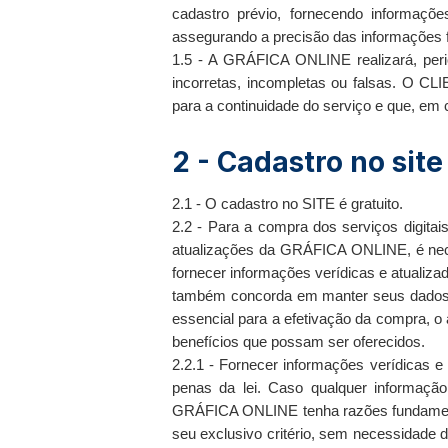
cadastro prévio, fornecendo informaç
assegurando a precisão das informações f
1.5 - A GRÁFICA ONLINE realizará, peri
incorretas, incompletas ou falsas. O C
para a continuidade do serviço e que, em 
2 - Cadastro no site
2.1 - O cadastro no SITE é gratuito.
2.2 - Para a compra dos serviços digit
atualizações da GRÁFICA ONLINE, é necess
fornecer informações verídicas e atualiza
também concorda em manter seus dados atu
essencial para a efetivação da compra,
benefícios que possam ser oferecidos.
2.2.1 - Fornecer informações verídicas e
penas da lei. Caso qualquer informação
GRÁFICA ONLINE tenha razões fundament
seu exclusivo critério, sem necessidade d