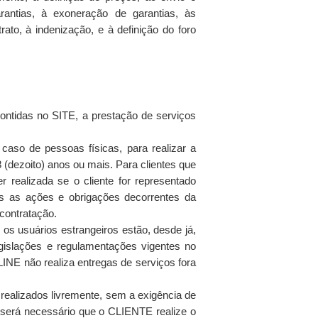
rantias, à exoneração de garantias, às
to, à indenização, e à definição do foro
ntidas no SITE, a prestação de serviços
 caso de pessoas físicas, para realizar a
8 (dezoito) anos ou mais. Para clientes que
r realizada se o cliente for representado
as as ações e obrigações decorrentes da
 contratação.
 os usuários estrangeiros estão, desde já,
legislações e regulamentações vigentes no
LINE não realiza entregas de serviços fora
realizados livremente, sem a exigência de
, será necessário que o CLIENTE realize o