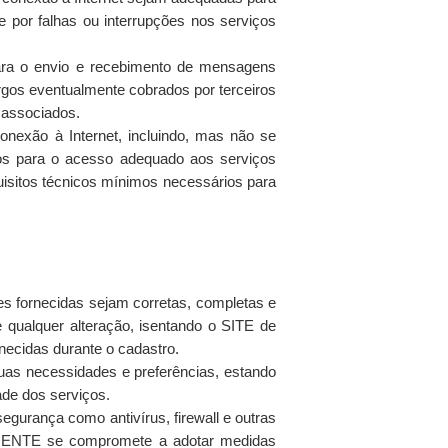
e por falhas ou interrupções nos serviços
para o envio e recebimento de mensagens
rgos eventualmente cobrados por terceiros
 associados.
nexão à Internet, incluindo, mas não se
dos para o acesso adequado aos serviços
isitos técnicos mínimos necessários para
es fornecidas sejam corretas, completas e
qualquer alteração, isentando o SITE de
necidas durante o cadastro.
uas necessidades e preferências, estando
ade dos serviços.
gurança como antivírus, firewall e outras
CLIENTE se compromete a adotar medidas