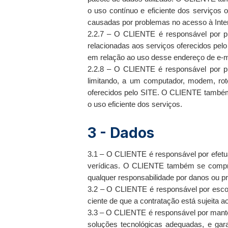
o uso contínuo e eficiente dos serviços 
causadas por problemas no acesso à Int
2.2.7 – O CLIENTE é responsável por pr
relacionadas aos serviços oferecidos pel
em relação ao uso desse endereço de e-ma
2.2.8 – O CLIENTE é responsável por pr
limitando, a um computador, modem, rot
oferecidos pelo SITE. O CLIENTE também 
o uso eficiente dos serviços.
3 - Dados
3.1 – O CLIENTE é responsável por efetua
verídicas. O CLIENTE também se comprom
qualquer responsabilidade por danos ou pr
3.2 – O CLIENTE é responsável por escol
ciente de que a contratação está sujeita 
3.3 – O CLIENTE é responsável por manter
soluções tecnológicas adequadas, e ga