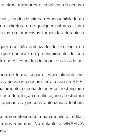
, a vírus, malwares e tentativas de acesso
ais, sendo de inteira responsabilidade do
u indiretos, e de qualquer natureza. Isso
retas ou imprecisas fornecidas durante o
er uso não autorizado de seu login ou
 (que consiste no preenchimento de seu
o no SITE, incluindo aquele realizado por
izado de forma segura, especialmente em
várias pessoas possam ter acesso ao SITE.
atamente a senha de acesso, restringindo
o de diluição ou alteração na estrutura
ue apenas as pessoas autorizadas tenham
omprometendo-se a não monitorar, editar,
essa dos mesmos. No entanto, a GRÁFICA
es: