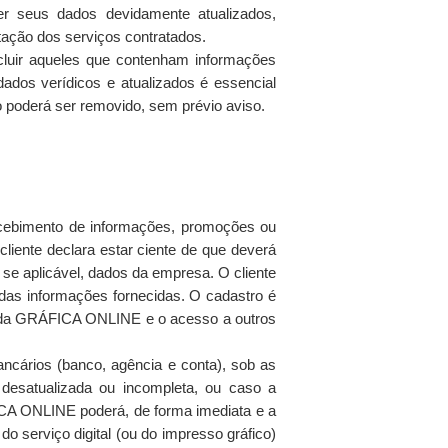
r seus dados devidamente atualizados,
tação dos serviços contratados.
cluir aqueles que contenham informações
dos verídicos e atualizados é essencial
o poderá ser removido, sem prévio aviso.
ecebimento de informações, promoções ou
liente declara estar ciente de que deverá
 se aplicável, dados da empresa. O cliente
 das informações fornecidas. O cadastro é
s da GRÁFICA ONLINE e o acesso a outros
ancários (banco, agência e conta), sob as
 desatualizada ou incompleta, ou caso a
A ONLINE poderá, de forma imediata e a
o serviço digital (ou do impresso gráfico)