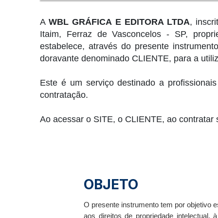
A
WBL GRÁFICA E EDITORA LTDA
, insc
Itaim, Ferraz de Vasconcelos - SP, propr
estabelece, através do presente instrumento
doravante denominado CLIENTE, para a utiliza
Este é um serviço destinado a profissionai
contratação.
Ao acessar o SITE, o CLIENTE, ao contratar s
OBJETO
O presente instrumento tem por objetivo es
aos direitos de propriedade intelectual