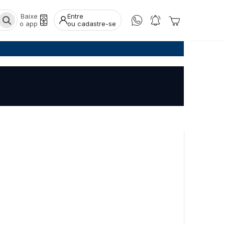
Baixe
Entre
o app
ou cadastre-se