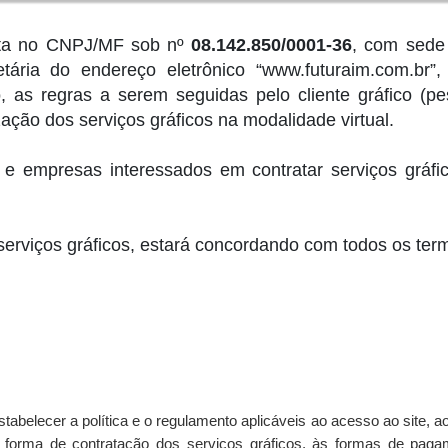
rita no CNPJ/MF sob nº
08.142.850/0001-36
, com sede
ietária do endereço eletrônico “www.futuraim.com.
, as regras a serem seguidas pelo cliente gráfico (pe
ção dos serviços gráficos na modalidade virtual.
s e empresas interessados em contratar serviços gráf
erviços gráficos, estará concordando com todos os term
tabelecer a política e o regulamento aplicáveis ao acesso ao site, a
, à forma de contratação dos serviços gráficos, às formas de paga