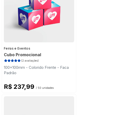
Feiras e Eventos
Cubo Promocional
(2 avaliações)
100x100mm - Colorido Frente - Faca
Padrão
R$ 237,99
/ 50 unidades