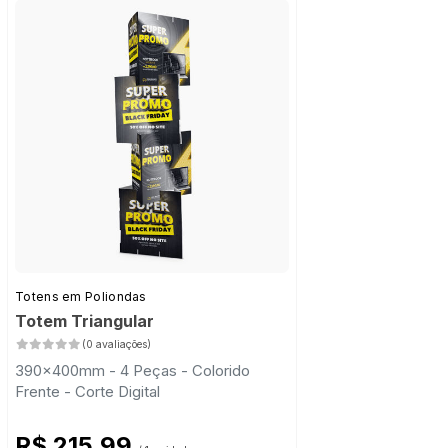
Totens em Poliondas
Totem Triangular
(0 avaliações)
390x400mm - 4 Peças - Colorido
Frente - Corte Digital
R$ 215,99