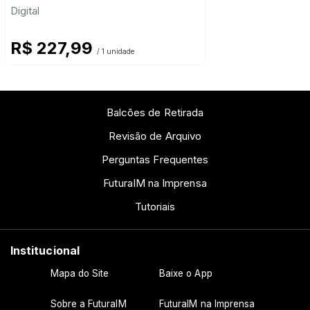
Digital
R$ 227,99
/ 1 unidade
Balcões de Retirada
Revisão de Arquivo
Perguntas Frequentes
FuturaIM na Imprensa
Tutoriais
Institucional
Mapa do Site
Baixe o App
Sobre a FuturaIM
FuturaIM na Imprensa