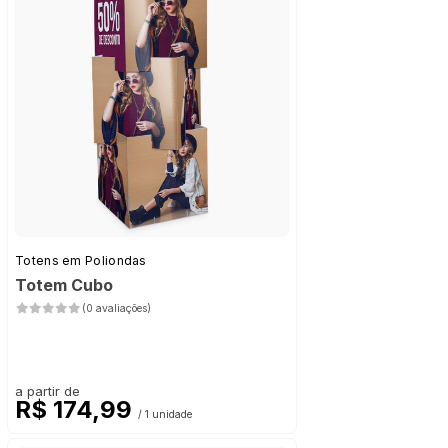
Totens em Poliondas
Totem Cubo
(0 avaliações)
a partir de
R$ 174,99
/ 1 unidade