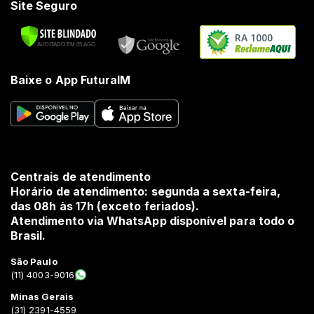
Site Seguro
RA 1000
Baixe o App FuturaIM
Centrais de atendimento
Horário de atendimento: segunda a sexta-feira,
das 08h às 17h (exceto feriados).
Atendimento via WhatsApp disponível para todo o
Brasil.
São Paulo
(11) 4003-9016
Minas Gerais
(31) 2391-4559