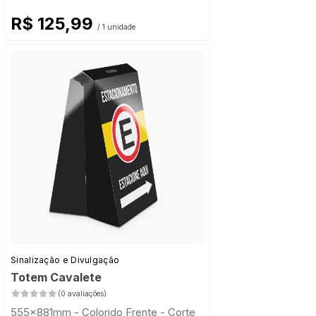
R$ 125,99
/ 1 unidade
Sinalização e Divulgação
Totem Cavalete
(0 avaliações)
555x881mm - Colorido Frente - Corte