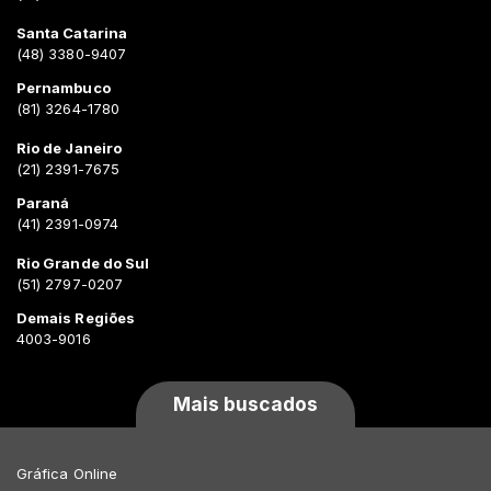
Santa Catarina
(48) 3380-9407
Pernambuco
(81) 3264-1780
Rio de Janeiro
(21) 2391-7675
Paraná
(41) 2391-0974
Rio Grande do Sul
(51) 2797-0207
Demais Regiões
4003-9016
Mais buscados
Gráfica Online