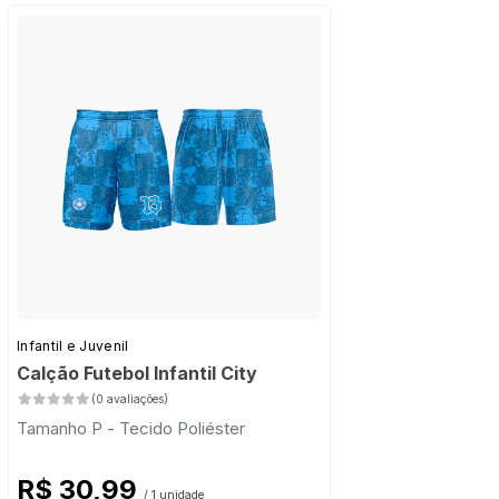
Infantil e Juvenil
Calção Futebol Infantil City
(0 avaliações)
Tamanho P - Tecido Poliéster
R$ 30,99
/ 1 unidade