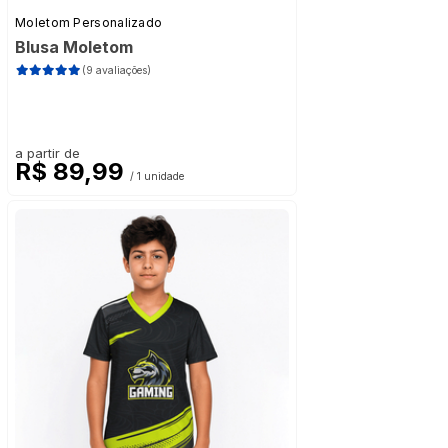
Moletom Personalizado
Blusa Moletom
(9 avaliações)
a partir de
R$ 89,99
/ 1 unidade