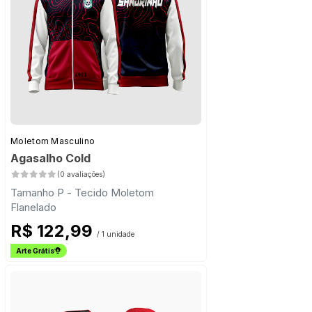
Moletom Masculino
Agasalho Cold
(0 avaliações)
Tamanho P - Tecido Moletom
Flanelado
R$ 122,99
/ 1 unidade
Arte Grátis