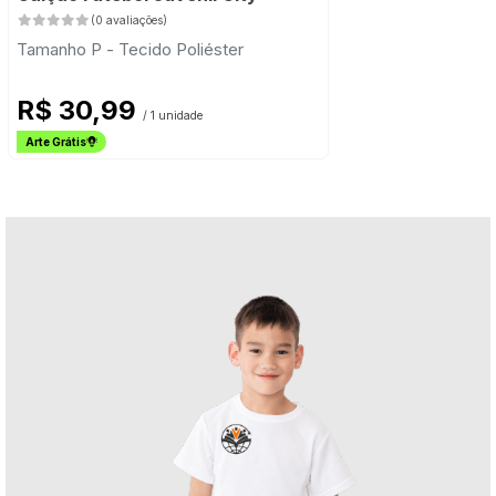
(0 avaliações)
Tamanho P - Tecido Poliéster
R$ 30,99
/ 1 unidade
Arte Grátis