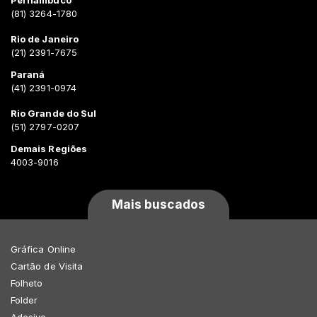
Pernambuco
(81) 3264-1780
Rio de Janeiro
(21) 2391-7675
Paraná
(41) 2391-0974
Rio Grande do Sul
(51) 2797-0207
Demais Regiões
4003-9016
Mais buscados
Gráfica Online
Cartão de Visita
Folheto
Folder