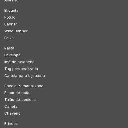
Adesivo
Etiqueta
Rótulo
Banner
Wind Banner
Faixa
Pasta
Envelope
Imã de geladeira
Tag personalizada
Cartela para bijouteria
Sacola Personalizada
Bloco de notas
Talão de pedidos
Caneta
Chaveiro
Brindes