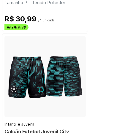
Tamanho P - Tecido Poliéster
R$ 30,99
/ 1 unidade
Arte Grátis
Infantil e Juvenil
Calção Futebol Juvenil City