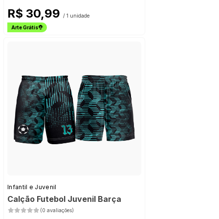
R$ 30,99
/ 1 unidade
Arte Grátis
Infantil e Juvenil
Calção Futebol Juvenil Barça
(0 avaliações)