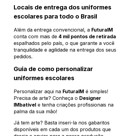
Locais de entrega dos uniformes
escolares para todo o Brasil
Além da entrega convencional, a
FuturaIM
conta com mais de
4 mil pontos de retirada
espalhados pelo país, o que garante a você
tranquilidade e agilidade na entrega dos seus
pedidos.
Guia de como personalizar
uniformes escolares
Personalizar aqui na
FuturaIM
é simples!
Precisa de arte? Conheça o
Designer
IMbatível
e tenha criações profissionais na
palma da sua mão!
Já tem arte? Basta inseri-la nos gabaritos
disponíveis em cada um dos produtos que
deseja e enviar para a nossa produção.