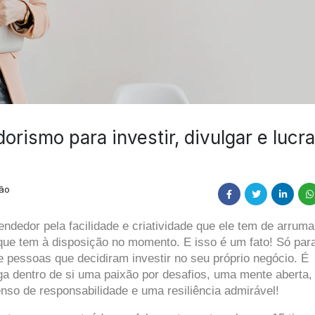
rismo para investir, divulgar e lucra
ão
ndedor pela facilidade e criatividade que ele tem de arrumar
ue tem à disposição no momento. E isso é um fato! Só para 
e pessoas que decidiram investir no seu próprio negócio. É 
a dentro de si uma paixão por desafios, uma mente aberta, 
nso de responsabilidade e uma resiliência admirável!