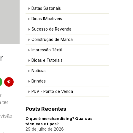
Datas Sazonais
Dicas IMbatíveis
Sucesso de Revenda
Construção de Marca
Impressão Têxtil
r
Dicas e Tutoriais
Notícias
Brindes
PDV - Ponto de Venda
 
ter 
Posts Recentes
visão 
O que é merchandising? Quais as
técnicas e tipos?
29 de julho de 2026