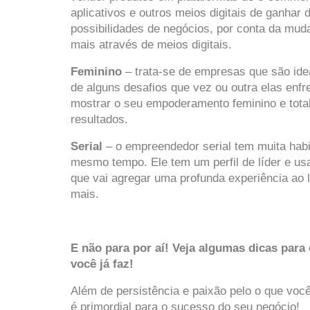
aplicativos e outros meios digitais de ganhar d
possibilidades de negócios, por conta da mu
mais através de meios digitais.
Feminino
 – trata-se de empresas que são ide
de alguns desafios que vez ou outra elas enf
mostrar o seu 
empoderamento feminino
 e tot
resultados.   
Serial
 – o empreendedor serial tem muita habi
mesmo tempo. Ele tem um perfil de líder e usa
que vai agregar uma profunda experiência ao l
mais.
E não para por aí! Veja algumas dicas par
você já faz!
Além de persistência e paixão pelo o que você 
é primordial para o sucesso do seu negócio!