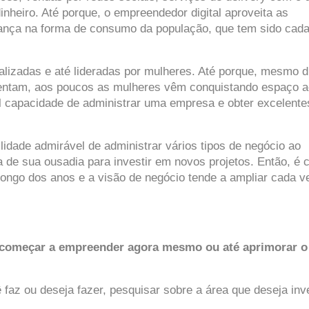
inheiro. Até porque, o empreendedor digital aproveita as 
dança na forma de consumo da população, que tem sido cada
alizadas e até lideradas por mulheres. Até porque, mesmo di
rentam, aos poucos as mulheres vêm conquistando espaço a
al capacidade de administrar uma empresa e obter excelentes
lidade admirável de administrar vários tipos de negócio ao 
 de sua ousadia para investir em novos projetos. Então, é cl
ongo dos anos e a visão de negócio tende a ampliar cada ve
a começar a empreender agora mesmo ou até aprimorar o 
faz ou deseja fazer, pesquisar sobre a área que deseja inves