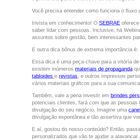
Você precisa entender como funciona o fluxo d
Invista em conhecimento! O
SEBRAE
 oferece
saber lidar com pessoas. Inclusive, há Webina
assuntos sobre gestão, bem interessantes par
E outra dica bônus de extrema importância é: 
Essa dica é uma peça-chave para a vitória de
existem inúmeros 
materiais de propaganda
 qu
tabloides 
e 
revistas
, e outros impressos pers
vários materiais gráficos para a sua comunica
Também, vale a pena investir em 
brindes per
potenciais clientes, fará com que as pessoas
divulgação do seu negócio. Imagine uma 
cane
divulgação espontânea e tão assertiva que v
E aí, gostou do nosso conteúdo? Então, passa 
personalizados que vão te ajudar a alavancar 