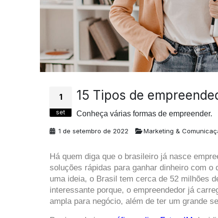
15 Tipos de empreendedo
1
set
Conheça várias formas de empreender.
1 de setembro de 2022
Marketing & Comunicaç
Há quem diga que o brasileiro já nasce empree
soluções rápidas para ganhar dinheiro com o q
uma ideia, o Brasil tem cerca de 52 milhões d
interessante porque, o empreendedor já carreg
ampla para negócio, além de ter um grande se