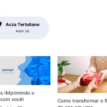
Acza Tertuliano
Autor (a)
s IMprimindo o
 com você!
Como transformar o f