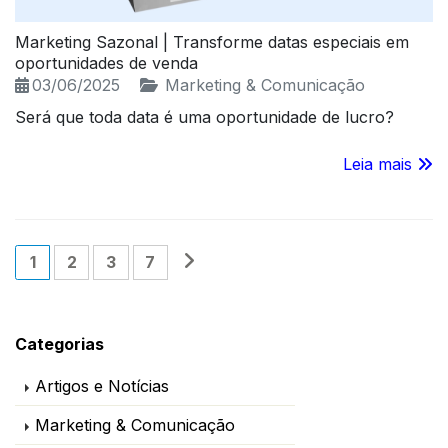
Marketing Sazonal | Transforme datas especiais em
oportunidades de venda
03/06/2025
Marketing & Comunicação
Será que toda data é uma oportunidade de lucro?
Leia mais
1
2
3
7
Categorias
Artigos e Notícias
Marketing & Comunicação