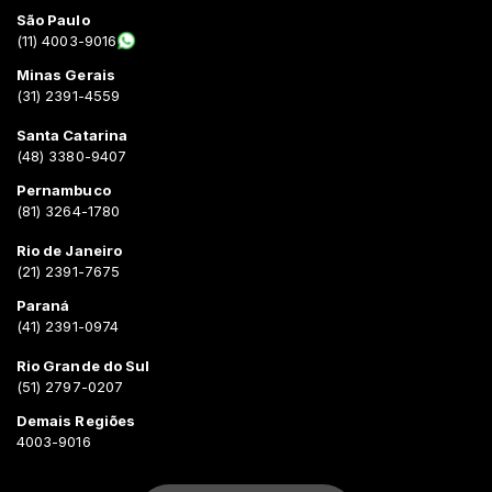
São Paulo
(11) 4003-9016
Minas Gerais
(31) 2391-4559
Santa Catarina
(48) 3380-9407
Pernambuco
(81) 3264-1780
Rio de Janeiro
(21) 2391-7675
Paraná
(41) 2391-0974
Rio Grande do Sul
(51) 2797-0207
Demais Regiões
4003-9016