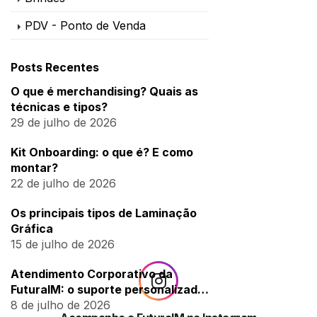
PDV - Ponto de Venda
Posts Recentes
O que é merchandising? Quais as
técnicas e tipos?
29 de julho de 2026
Kit Onboarding: o que é? E como
montar?
22 de julho de 2026
Os principais tipos de Laminação
Gráfica
15 de julho de 2026
Atendimento Corporativo da
FuturaIM: o suporte personalizado
para empresas
8 de julho de 2026