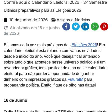
Confira aqui o Calendário Eleitoral 2026 - 2º Semestre
Últimos preparativos para as Eleições 2026
10 de junho de 2026
Artigos e Notícias
Atualizado em
15 de junho
de 2026
Estamos cada vez mais próximos das 
Eleições 2026
! E o 
calendário eleitoral está rolando com várias novidades 
desde o início do ano. Você que deseja ficar antenado 
sobre tudo o que acontece nesse universo político e é um 
revendedor gráfico, tem que ficar de olho neste calendário 
eleitoral para não perder a oportunidade de ganhar 
dinheiro com impressos gráficos da 
FuturaIM 
para 
propaganda política. Então, fique de olho nas datas!
16 de Junho 
O dia 16 é a data-limite para o TSE divulgar o montante de 