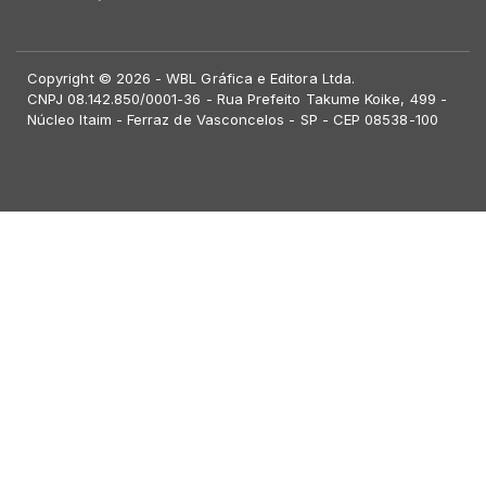
Copyright © 2026 - WBL Gráfica e Editora Ltda.
CNPJ 08.142.850/0001-36 - Rua Prefeito Takume Koike, 499 -
Núcleo Itaim - Ferraz de Vasconcelos - SP - CEP 08538-100