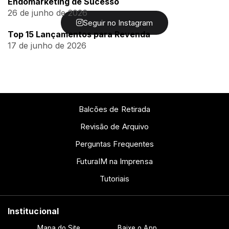
Endomarketing de Sucesso
26 de junho de 2026
Seguir no Instagram
Top 15 Lançamentos para Revenda
17 de junho de 2026
Balcões de Retirada
Revisão de Arquivo
Perguntas Frequentes
FuturaIM na Imprensa
Tutoriais
Institucional
Mapa do Site
Baixe o App